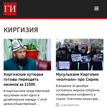
КИРГИЗИЯ
Киргизские кутюрье
Мусульмане Киргизии
готовы переодеть
«молчали» про Сирию
имамов за $1500
В Бишкеке 20 декабря
состоялось мирное собрание,
В Кыргызстане представителей
посвященное конфликту в
мусульман хотят одеть в
Сирии. Участники акции дер......
дизайнерские наряды. С этой
целью общественный......
22 ДЕКАБРЯ'2016