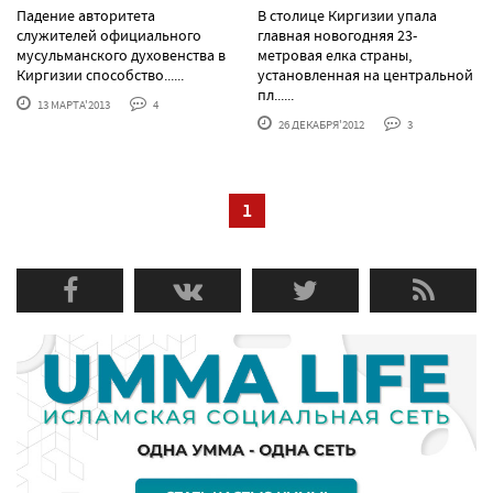
Падение авторитета
В столице Киргизии упала
служителей официального
главная новогодняя 23-
мусульманского духовенства в
метровая елка страны,
Киргизии способство......
установленная на центральной
пл......
13 МАРТА'2013
4
26 ДЕКАБРЯ'2012
3
1