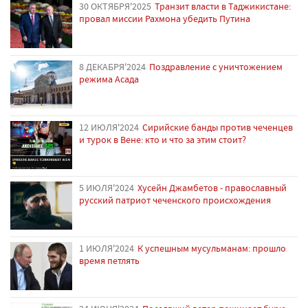
30 ОКТЯБРЯ'2025
Транзит власти в Таджикистане:
провал миссии Рахмона убедить Путина
8 ДЕКАБРЯ'2024
Поздравление с уничтожением
режима Асада
12 ИЮЛЯ'2024
Сирийские банды против чеченцев
и турок в Вене: кто и что за этим стоит?
5 ИЮЛЯ'2024
Хусейн Джамбетов - православный
русский патриот чеченского происхождения
1 ИЮЛЯ'2024
К успешным мусульманам: прошло
время петлять