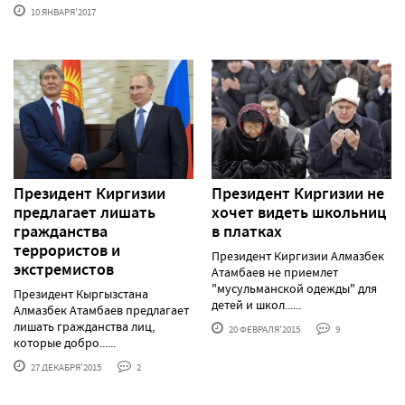
10 ЯНВАРЯ'2017
Президент Киргизии
Президент Киргизии не
предлагает лишать
хочет видеть школьниц
гражданства
в платках
террористов и
Президент Киргизии Алмазбек
экстремистов
Атамбаев не приемлет
"мусульманской одежды" для
Президент Кыргызстана
детей и школ......
Алмазбек Атамбаев предлагает
лишать гражданства лиц,
20 ФЕВРАЛЯ'2015
9
которые добро......
27 ДЕКАБРЯ'2015
2