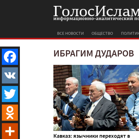
ВСЕ НОВОСТИ
ОБЩЕСТВО
ПОЛИТИ
ИБРАГИМ ДУДАРОВ
Facebook
VK
Twitter
Odnoklassniki
Кавказ: язычники переходят в