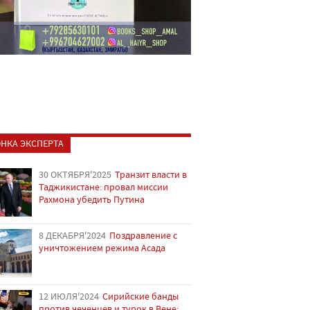
НКА ЭКСПЕРТА
30 ОКТЯБРЯ'2025
Транзит власти в
Таджикистане: провал миссии
Рахмона убедить Путина
8 ДЕКАБРЯ'2024
Поздравление с
уничтожением режима Асада
12 ИЮЛЯ'2024
Сирийские банды
против чеченцев и турок в Вене: