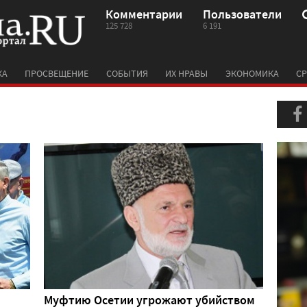
Комментарии
Пользователи
125 728
6 191
КА
ПРОСВЕЩЕНИЕ
СОБЫТИЯ
ИХ НРАВЫ
ЭКОНОМИКА
СР
Муфтию Осетии угрожают убийством