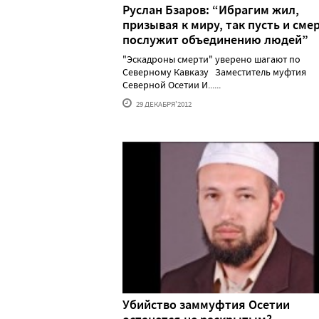
Руслан Бзаров: “Ибрагим жил,
призывая к миру, так пусть и смер
послужит объединению людей”
"Эскадроны смерти" уверено шагают по
Северному Кавказу Заместитель муфтия
Северной Осетии И......
29 ДЕКАБРЯ'2012
Убийство заммуфтия Осетии