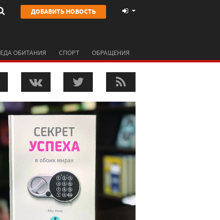
ДОБАВИТЬ НОВОСТЬ
ЕДА ОБИТАНИЯ
СПОРТ
ОБРАЩЕНИЯ