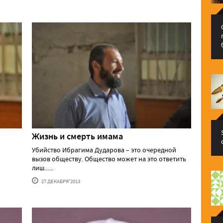
Жизнь и смерть имама
Убийство Ибрагима Дударова – это очередной
вызов обществу. Общество может на это ответить
лиш......
27 ДЕКАБРЯ'2013