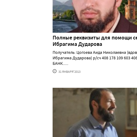
Полные реквизиты для помощи с
Ибрагима Дударова
Получатель: Цогоева Аида Николаевна (вдо
Ибрагима Дударова) р/сч 408 178 109 603 408
БАНК......
31 ЯНВАРЯ'2013