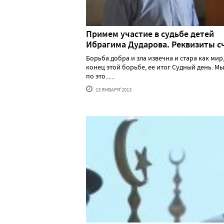
Примем участие в судьбе детей
Ибрагима Дударова. Реквизиты с
Борьба добра и зла извечна и стара как мир,
конец этой борьбе, ее итог Судный день. М
по это......
13 ЯНВАРЯ'2013