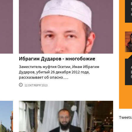
и
Ибрагим Дударов - многобожие
م
Заместитель муфтия Осетии, Имам Ибрагим
Дударов, убитый 26 декабря 2012 года,
рассказывает об опасно......
12 ОКТЯБРЯ'2013
Tweets