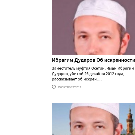
Ибрагим Дударов Об искренност
Заместитель муфтия Осетии, Имам Ибрагим
Дударов, убитый 26 декабря 2012 года,
рассказывает об искрен......
19 ОКТЯБРЯ'2013