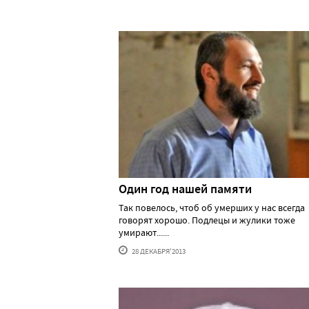
Один год нашей памяти
Так повелось, чтоб об умерших у нас всегда
говорят хорошо. Подлецы и жулики тоже
умирают......
28 ДЕКАБРЯ'2013