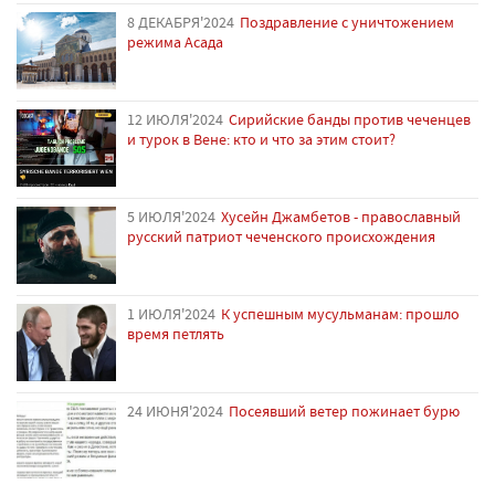
8 ДЕКАБРЯ'2024
Поздравление с уничтожением
режима Асада
12 ИЮЛЯ'2024
Сирийские банды против чеченцев
и турок в Вене: кто и что за этим стоит?
5 ИЮЛЯ'2024
Хусейн Джамбетов - православный
русский патриот чеченского происхождения
1 ИЮЛЯ'2024
К успешным мусульманам: прошло
время петлять
24 ИЮНЯ'2024
Посеявший ветер пожинает бурю