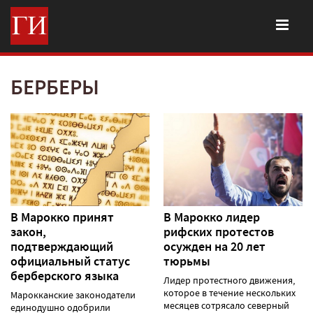
БЕРБЕРЫ
В Марокко принят
В Марокко лидер
закон,
рифских протестов
подтверждающий
осужден на 20 лет
официальный статус
тюрьмы
берберского языка
Лидер протестного движения,
которое в течение нескольких
Марокканские законодатели
месяцев сотрясало северный
единодушно одобрили