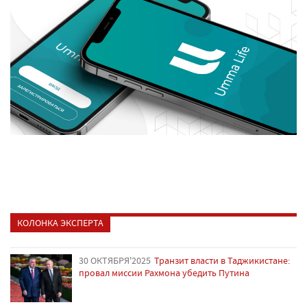
КОЛОНКА ЭКСПЕРТА
30 ОКТЯБРЯ'2025
Транзит власти в Таджикистане:
провал миссии Рахмона убедить Путина