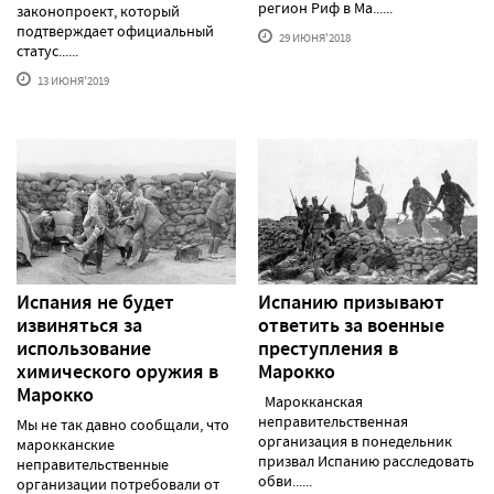
регион Риф в Ма......
законопроект, который
подтверждает официальный
29 ИЮНЯ'2018
статус......
13 ИЮНЯ'2019
Испания не будет
Испанию призывают
извиняться за
ответить за военные
использование
преступления в
химического оружия в
Марокко
Марокко
Марокканская
неправительственная
Мы не так давно сообщали, что
организация в понедельник
марокканские
призвал Испанию расследовать
неправительственные
обви......
организации потребовали от