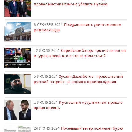
провал миссии Рахмона убедить Путина
8 ДЕКАБРЯ'2024
Поздравление с уничтожением
режима Асада
12 ИЮЛЯ'2024
Сирийские банды против чеченцев
и турок в Вене: кто и что за этим стоит?
5 ИЮЛЯ'2024
Хусейн Джамбетов - православный
русский патриот чеченского происхождения
1 ИЮЛЯ'2024
К успешным мусульманам: прошло
время петлять
24 ИЮНЯ'2024
Посеявший ветер пожинает бурю