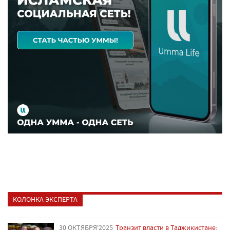
КОЛОНКА ЭКСПЕРТА
30 ОКТЯБРЯ'2025
Транзит власти в Таджикистане: