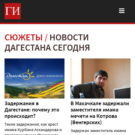
СЮЖЕТЫ
НОВОСТИ
ДАГЕСТАНА СЕГОДНЯ
Задержания в
В Махачкале задержали
Дагестане: почему это
заместителя имама
происходит?
мечети на Котрова
(Венгерских)
Такие задержания, как арест
имама Курбана Аскандарова и
Задержан заместитель имама
правозащитника Мухаммада