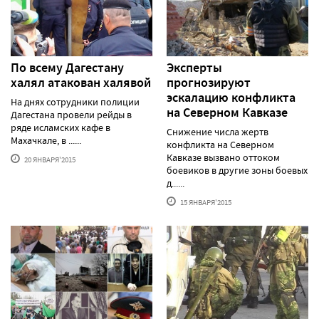
По всему Дагестану
Эксперты
халял атакован халявой
прогнозируют
эскалацию конфликта
На днях сотрудники полиции
на Северном Кавказе
Дагестана провели рейды в
ряде исламских кафе в
Снижение числа жертв
Махачкале, в ......
конфликта на Северном
Кавказе вызвано оттоком
20 ЯНВАРЯ'2015
боевиков в другие зоны боевых
д......
15 ЯНВАРЯ'2015