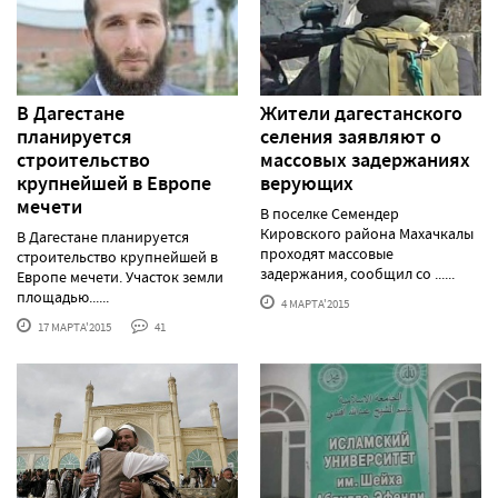
В Дагестане
Жители дагестанского
планируется
селения заявляют о
строительство
массовых задержаниях
крупнейшей в Европе
верующих
мечети
В поселке Семендер
Кировского района Махачкалы
В Дагестане планируется
проходят массовые
строительство крупнейшей в
задержания, сообщил со ......
Европе мечети. Участок земли
площадью......
4 МАРТА'2015
17 МАРТА'2015
41