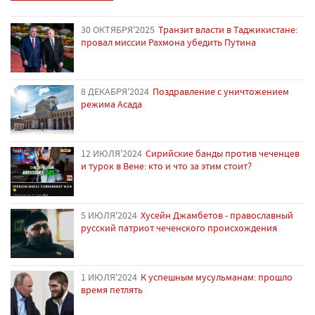
30 ОКТЯБРЯ'2025
Транзит власти в Таджикистане:
провал миссии Рахмона убедить Путина
8 ДЕКАБРЯ'2024
Поздравление с уничтожением
режима Асада
12 ИЮЛЯ'2024
Сирийские банды против чеченцев
и турок в Вене: кто и что за этим стоит?
5 ИЮЛЯ'2024
Хусейн Джамбетов - православный
русский патриот чеченского происхождения
1 ИЮЛЯ'2024
К успешным мусульманам: прошло
время петлять