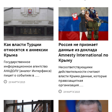
Как власти Турции
Россия не признает
относятся к аннексии
данные из доклада
Крыма
Amnesty International по
Крыму
Государственное
информационное агентство
Несоответствующими
АНАДОЛУ (аналог Интерфакса)
действительности считают
пишет о событиях в ......
власти Крыма данные, которые
правозащитная
23 МАРТА'2015
организация......
19 МАРТА'2015