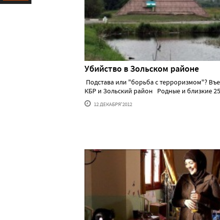
Ресурс
Убийство в Зольском районе
Подстава или "борьба с терроризмом"? Въе
КБР и Зольский район Родные и близкие 25-..
12 ДЕКАБРЯ'2012