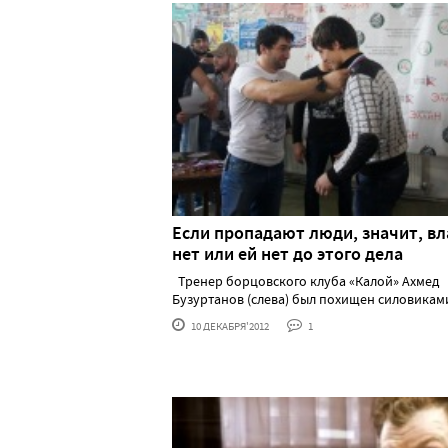
Если пропадают люди, значит, вл
нет или ей нет до этого дела
Тренер борцовского клуба «Калой» Ахмед
Бузуртанов (слева) был похищен силовиками..
10 ДЕКАБРЯ'2012
1