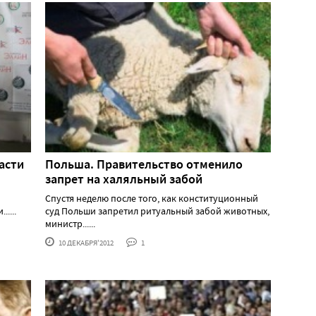
асти
Польша. Правительство отменило
запрет на халяльный забой
Спустя неделю после того, как конституционный
....
суд Польши запретил ритуальный забой животных,
министр......
10 ДЕКАБРЯ'2012
1