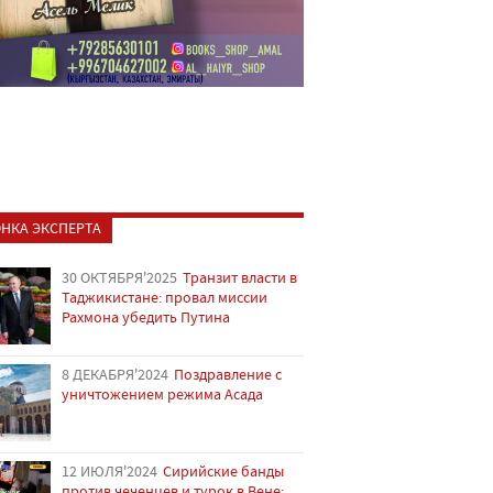
НКА ЭКСПЕРТА
30 ОКТЯБРЯ'2025
Транзит власти в
Таджикистане: провал миссии
Рахмона убедить Путина
8 ДЕКАБРЯ'2024
Поздравление с
уничтожением режима Асада
12 ИЮЛЯ'2024
Сирийские банды
против чеченцев и турок в Вене: