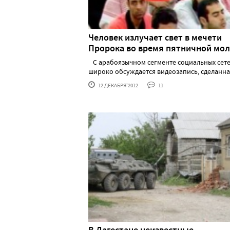
Человек излучает свет в мечети
Пророка во время пятничной мо
С арабоязычном сегменте социальных сет
широко обсуждается видеозапись, сделанная..
12 ДЕКАБРЯ'2012
11