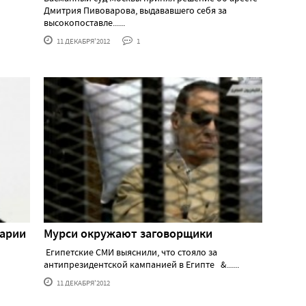
Дмитрия Пивоварова, выдававшего себя за
высокопоставле......
11 ДЕКАБРЯ'2012
1
гарии
Мурси окружают заговорщики
Египетские СМИ выяснили, что стояло за
антипрезидентской кампанией в Египте &......
11 ДЕКАБРЯ'2012