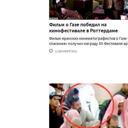
Фильм о Газе победил на
кинофестивале в Роттердаме
Фильм иранских кинематографистов о Газе 
спасения» получил награду XII Фестиваля ар...
12 ДЕКАБРЯ'2012