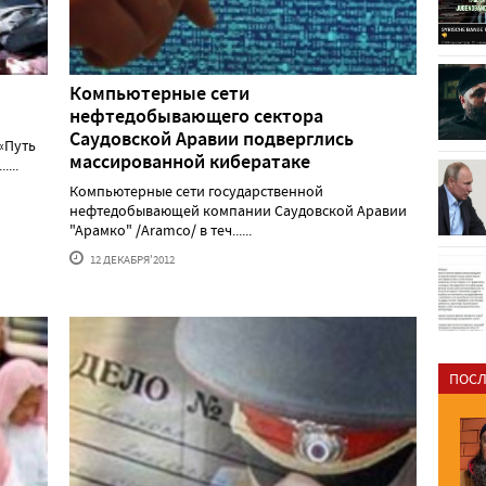
Компьютерные сети
нефтедобывающего сектора
Саудовской Аравии подверглись
«Путь
массированной кибератаке
...
Компьютерные сети государственной
нефтедобывающей компании Саудовской Аравии
"Арамко" /Aramco/ в теч......
12 ДЕКАБРЯ'2012
ПОСЛ