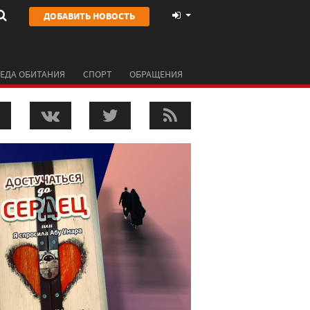
ДОБАВИТЬ НОВОСТЬ
ЕДА ОБИТАНИЯ
СПОРТ
ОБРАЩЕНИЯ