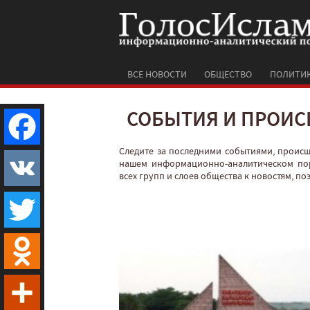
ВСЕ НОВОСТИ
ОБЩЕСТВО
ПОЛИТИ
СОБЫТИЯ И ПРОИС
Следите за последними событиями, проис
Facebook
нашем информационно-аналитическом по
всех групп и слоев общества к новостям, п
VK
Twitter
Odnoklassniki