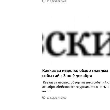
11 ДЕКАБРЯ'2012
Кавказ за неделю: обзор главных
событий с 3 по 9 декабря
Кавказ за неделю: обзор главных событий с 
декабря Убийство тележурналиста в Нальчи
на......
11 ДЕКАБРЯ'2012