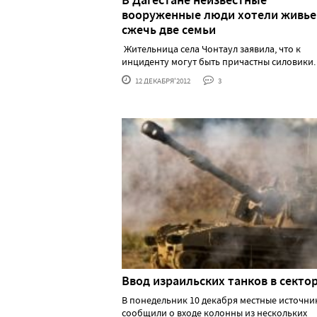
В Дагестане неизвестные
вооруженные люди хотели живь
сжечь две семьи
Жительница села Чонтаул заявила, что к
инциденту могут быть причастны силовики. &
12 ДЕКАБРЯ'2012
3
Ввод израильских танков в сектор
В понедельник 10 декабря местные источни
сообщили о входе колонны из нескольких