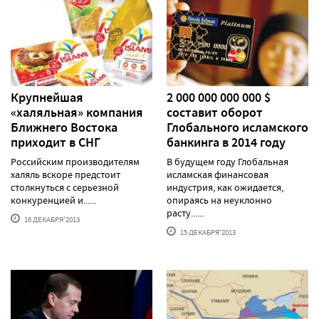
Крупнейшая
2 000 000 000 000 $
«халяльная» компания
составит оборот
Ближнего Востока
Глобального исламского
приходит в СНГ
банкинга в 2014 году
Российским производителям
В будущем году Глобальная
халяль вскоре предстоит
исламская финансовая
столкнуться с серьезной
индустрия, как ожидается,
конкуренцией и......
опираясь на неуклонно
расту......
16 ДЕКАБРЯ'2013
15 ДЕКАБРЯ'2013