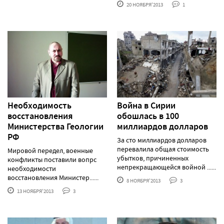
20 НОЯБРЯ'2013
1
Необходимость
Война в Сирии
восстановления
обошлась в 100
Министерства Геологии
миллиардов долларов
РФ
За сто миллиардов долларов
перевалила общая стоимость
Мировой передел, военные
убытков, причиненных
конфликты поставили вопрс
непрекращающейся войной ......
необходимости
восстановления Министер......
8 НОЯБРЯ'2013
3
13 НОЯБРЯ'2013
3