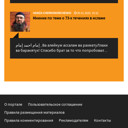
HAMZA CHERNOMORCHENKO
30.01.2025, 15:22
Мнение по теме о 73-х течениях в исламе
إمام احمد إمام , Ва алейкум ассалам ва рахматуЛлахи
ва баракятух! Спасибо брат за то что попробовал ...
О портале
Пользовательское соглашение
Правила размещения материалов
Правила комментирования
Рекламодателям
Контакты