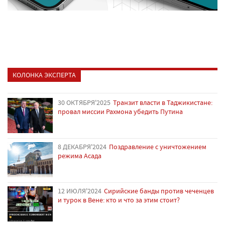
КОЛОНКА ЭКСПЕРТА
30 ОКТЯБРЯ'2025
Транзит власти в Таджикистане:
провал миссии Рахмона убедить Путина
8 ДЕКАБРЯ'2024
Поздравление с уничтожением
режима Асада
12 ИЮЛЯ'2024
Сирийские банды против чеченцев
и турок в Вене: кто и что за этим стоит?