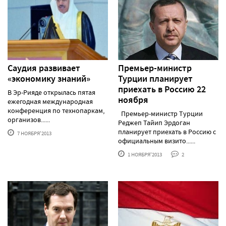
Саудия развивает
Премьер-министр
«экономику знаний»
Турции планирует
приехать в Россию 22
В Эр-Рияде открылась пятая
ноября
ежегодная международная
конференция по технопаркам,
Премьер-министр Турции
организов......
Реджеп Тайип Эрдоган
планирует приехать в Россию с
7 НОЯБРЯ'2013
официальным визито......
1 НОЯБРЯ'2013
2