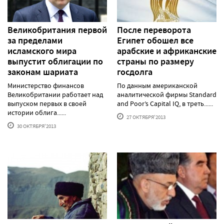
Великобритания первой
После переворота
за пределами
Египет обошел все
исламского мира
арабские и африканские
выпустит облигации по
страны по размеру
законам шариата
госдолга
Министерство финансов
По данным американской
Великобритании работает над
аналитической фирмы Standard
выпуском первых в своей
and Poor’s Capital IQ, в треть......
истории облига......
27 ОКТЯБРЯ'2013
30 ОКТЯБРЯ'2013