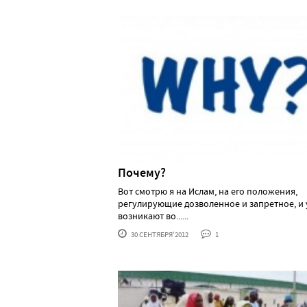
Почему?
Вот смотрю я на Ислам, на его положения,
регулирующие дозволенное и запретное, и 
возникают во......
30 СЕНТЯБРЯ'2012
1