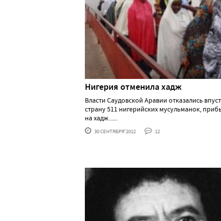
Нигерия отменила хадж
Власти Саудовской Аравии отказались впуст
страну 511 нигерийских мусульманок, при
на хадж......
30 СЕНТЯБРЯ'2012
12