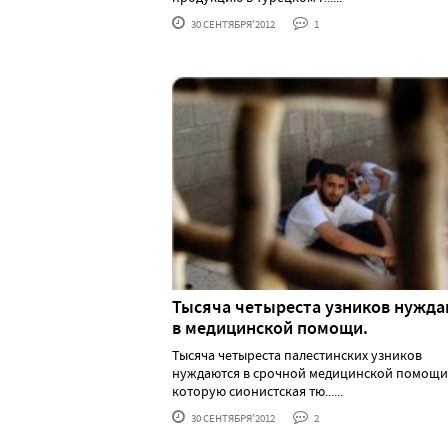
30 СЕНТЯБРЯ'2012
1
Тысяча четыреста узников нужд
в медицинской помощи.
Тысяча четыреста палестинских узников
нуждаются в срочной медицинской помощи
которую сионистская тю......
30 СЕНТЯБРЯ'2012
2