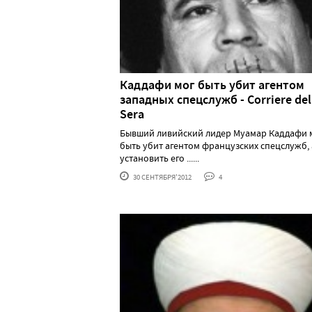
Каддафи мог быть убит агентом
западных спецслужб - Corriere del
Serа
Бывший ливийский лидер Муамар Каддафи 
быть убит агентом французских спецслужб, 
установить его ......
30 СЕНТЯБРЯ'2012
4