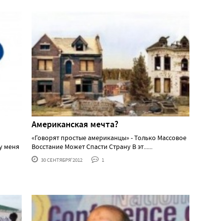
Американская мечта?
«Говорят простые американцы» - Только Массовое
у меня
Восстание Может Спасти Страну В эт......
30 СЕНТЯБРЯ'2012
1