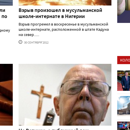
или
Взрыв произошел в мусульманской
 по
школе-интернате в Нигерии
Взрыв прогремел в воскресенье в мусульманской
школе-интернате, расположенной в штате Кадуна
одному
на север......
30 СЕНТЯБРЯ'2012
КОЛО