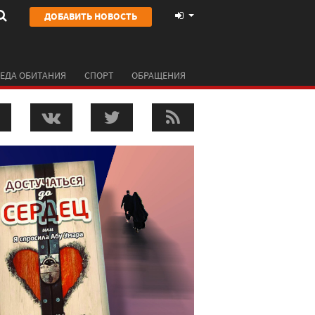
ДОБАВИТЬ НОВОСТЬ
ЕДА ОБИТАНИЯ
СПОРТ
ОБРАЩЕНИЯ