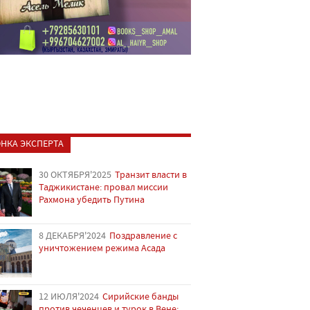
НКА ЭКСПЕРТА
30 ОКТЯБРЯ'2025
Транзит власти в
Таджикистане: провал миссии
Рахмона убедить Путина
8 ДЕКАБРЯ'2024
Поздравление с
уничтожением режима Асада
12 ИЮЛЯ'2024
Сирийские банды
против чеченцев и турок в Вене: