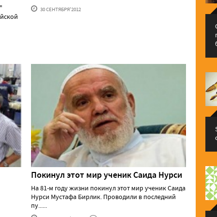
"
30 СЕНТЯБРЯ'2012
ейской
Покинул этот мир ученик Саида Нурси
На 81-м году жизни покинул этот мир ученик Саида
Нурси Мустафа Бирлик. Проводили в последний
пу......