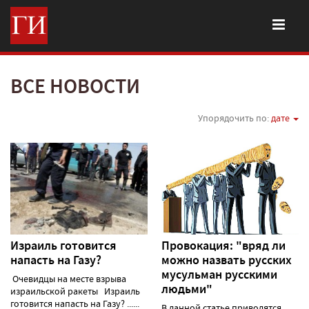
ВСЕ НОВОСТИ
Упорядочить по:
дате
Израиль готовится
Провокация: "вряд ли
напасть на Газу?
можно назвать русских
мусульман русскими
Очевидцы на месте взрыва
людьми"
израильской ракеты Израиль
готовится напасть на Газу? ......
В данной статье приводятся