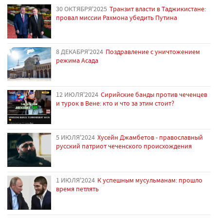
30 ОКТЯБРЯ'2025
Транзит власти в Таджикистане:
провал миссии Рахмона убедить Путина
8 ДЕКАБРЯ'2024
Поздравление с уничтожением
режима Асада
12 ИЮЛЯ'2024
Сирийские банды против чеченцев
и турок в Вене: кто и что за этим стоит?
5 ИЮЛЯ'2024
Хусейн Джамбетов - православный
русский патриот чеченского происхождения
1 ИЮЛЯ'2024
К успешным мусульманам: прошло
время петлять