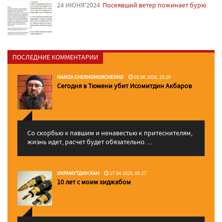
24 ИЮНЯ'2024
Посеявший ветер пожинает бурю
ПОСЛЕДНИЕ КОММЕНТАРИИ
HAMZA CHERNOMORCHENKO
03.06.2026, 23:29
Сегодня в Тюмени убит Исомитдин Акбаров
Со скорбью к павшим и ненавестью к притеснителям,
жизнь идет, расчет будет обязательно. ...
ИКРАМУТДИН ХАН
17.04.2025, 00:27
10 лет с моим хиджабом