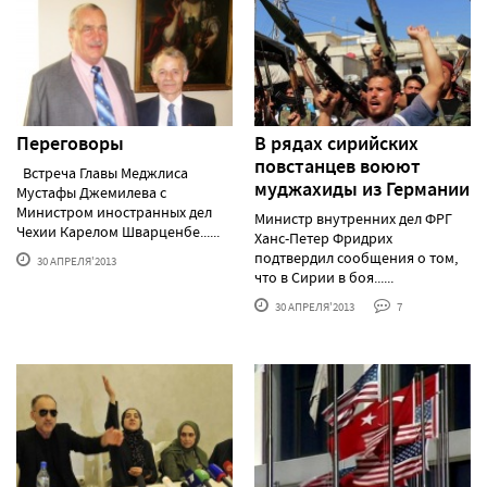
Переговоры
В рядах сирийских
повстанцев воюют
Встреча Главы Меджлиса
муджахиды из Германии
Мустафы Джемилева с
Министром иностранных дел
Министр внутренних дел ФРГ
Чехии Карелом Шварценбе......
Ханс-Петер Фридрих
подтвердил сообщения о том,
30 АПРЕЛЯ'2013
что в Сирии в боя......
30 АПРЕЛЯ'2013
7