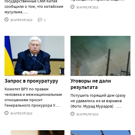
государственные СМИ Китая
сообщили о том, что китайские
30 АПРЕЛЯ'2013
мусульма......
30 АПРЕЛЯ'2013
2
Запрос в прокуратуру
Уговоры не дали
результата
Комитет ВРУ по правам
человека и межнациональным
Потушить горящий дом сразу
отношениям просит
не удавалось из-за взрывов
Генерального прокурора У......
(Фото: Мурад Мурадов) ......
30 АПРЕЛЯ'2013
30 АПРЕЛЯ'2013