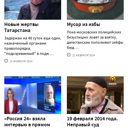
Новые жертвы
Мусор из избы
Татарстана
Пока московских полицейских
безуспешно ловят за взятку,
Задержан на 48 суток еще один,
дагестанские пополняют сейфы
назначенный органами
бюд......
правопорядка,
"подозреваемый" в подж......
21 ФЕВРАЛЯ'2014
21 ФЕВРАЛЯ'2014
«Россия 24» взяла
19 февраля 2014 года.
интервью в прямом
Неправый суд