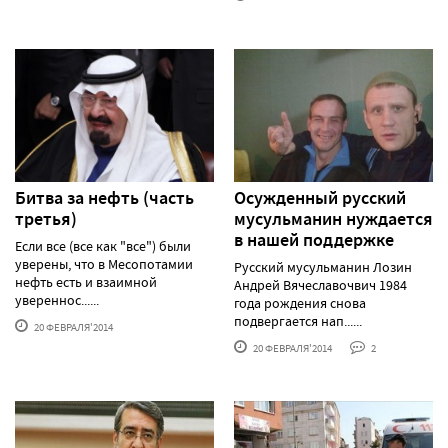
Битва за нефть (часть
Осужденный русский
третья)
мусульманин нуждается
в нашей поддержке
Если все (все как "все") были
уверены, что в Месопотамии
Русский мусульманин Лозин
нефть есть и взаимной
Андрей Вячеславочвич 1984
увереннос......
года рождения снова
подвергается нап......
20 ФЕВРАЛЯ'2014
20 ФЕВРАЛЯ'2014
2