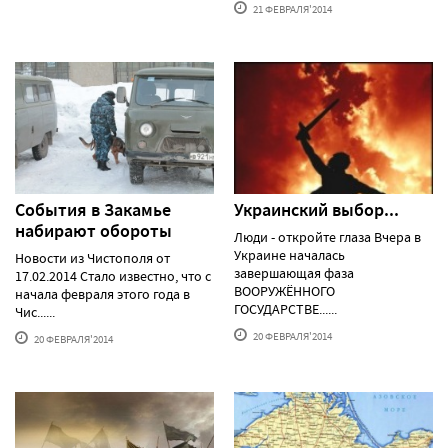
21 ФЕВРАЛЯ'2014
События в Закамье
Украинский выбор...
набирают обороты
Люди - откройте глаза Вчера в
Украине началась
Новости из Чистополя от
завершающая фаза
17.02.2014 Стало известно, что с
ВООРУЖЁННОГО
начала февраля этого года в
ГОСУДАРСТВЕ......
Чис......
20 ФЕВРАЛЯ'2014
20 ФЕВРАЛЯ'2014