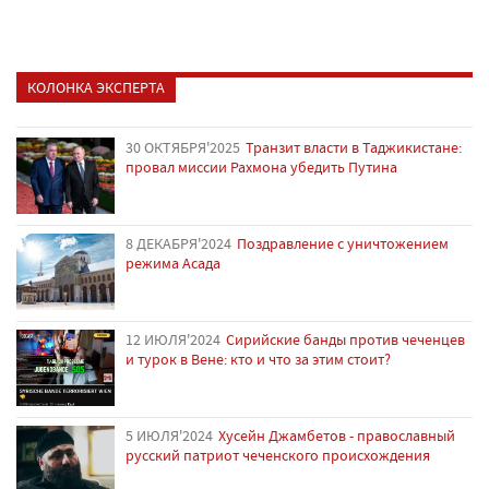
КОЛОНКА ЭКСПЕРТА
30 ОКТЯБРЯ'2025
Транзит власти в Таджикистане:
провал миссии Рахмона убедить Путина
8 ДЕКАБРЯ'2024
Поздравление с уничтожением
режима Асада
12 ИЮЛЯ'2024
Сирийские банды против чеченцев
и турок в Вене: кто и что за этим стоит?
5 ИЮЛЯ'2024
Хусейн Джамбетов - православный
русский патриот чеченского происхождения