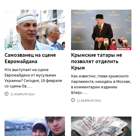
Самозванец на сцене
Крымские татары не
Евромайдана
позволят отделить
Крым
Кто выступает на сцене
Евромайдана от мусульман
Как известно, глава крымского
Украины? Сегодня, 19 февраля
парламента, находясь в Москве,
со сцены Ев......
в комментарии изданию
&laqu......
21 ФЕВРАЛЯ'2014
21 ФЕВРАЛЯ'2014