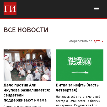
ВСЕ НОВОСТИ
Упорядочить по:
дате
Дело против Али
Битва за нефть (часть
Якупова разваливается:
четвертая)
свидетели
Началось всё с того, с чего всё
поддерживают имама
всегда и начинается - с благих
намерений. Саудовская Ара......
Свидетели по делу имама