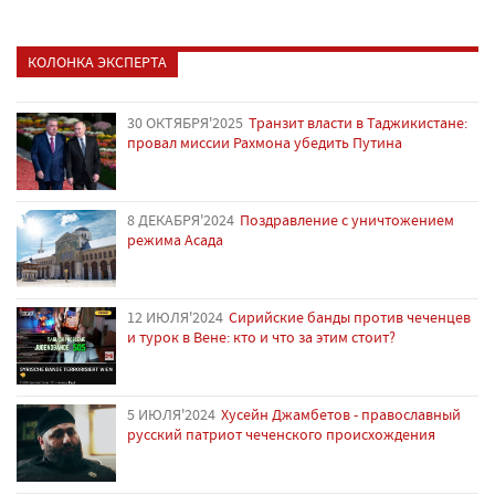
КОЛОНКА ЭКСПЕРТА
30 ОКТЯБРЯ'2025
Транзит власти в Таджикистане:
провал миссии Рахмона убедить Путина
8 ДЕКАБРЯ'2024
Поздравление с уничтожением
режима Асада
12 ИЮЛЯ'2024
Сирийские банды против чеченцев
и турок в Вене: кто и что за этим стоит?
5 ИЮЛЯ'2024
Хусейн Джамбетов - православный
русский патриот чеченского происхождения