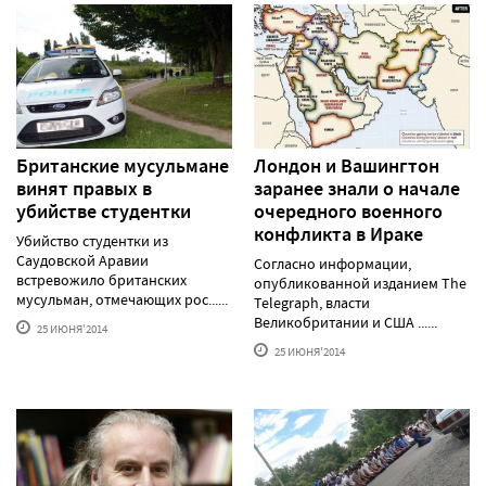
Британские мусульмане
Лондон и Вашингтон
винят правых в
заранее знали о начале
убийстве студентки
очередного военного
конфликта в Ираке
Убийство студентки из
Саудовской Аравии
Согласно информации,
встревожило британских
опубликованной изданием The
мусульман, отмечающих рос......
Telegraph, власти
Великобритании и США ......
25 ИЮНЯ'2014
25 ИЮНЯ'2014