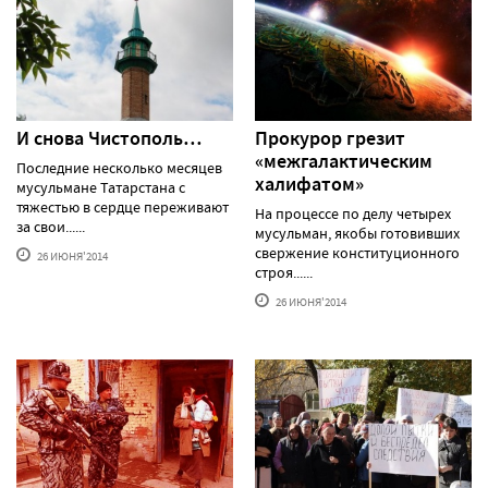
И снова Чистополь…
Прокурор грезит
«межгалактическим
Последние несколько месяцев
халифатом»
мусульмане Татарстана с
тяжестью в сердце переживают
На процессе по делу четырех
за свои......
мусульман, якобы готовивших
свержение конституционного
26 ИЮНЯ'2014
строя......
26 ИЮНЯ'2014