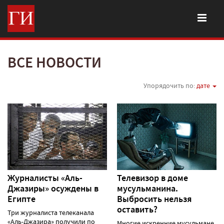
ВСЕ НОВОСТИ
Упорядочить по:
дате
Журналисты «Аль-
Телевизор в доме
Джазиры» осуждены в
мусульманина.
Египте
Выбросить нельзя
оставить?
Три журналиста телеканала
«Аль-Джазира» получили по
Многие искренние мусульмане