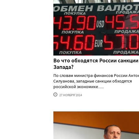
Во что обходятся России санкции
Запада?
По словам министра финансов России Анто
Силуанова, западные санкции обходятся
российской экономике......
27 НОЯБРЯ'2014