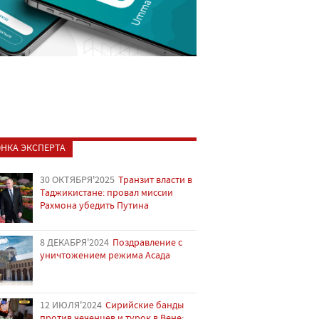
НКА ЭКСПЕРТА
30 ОКТЯБРЯ'2025
Транзит власти в
Таджикистане: провал миссии
Рахмона убедить Путина
8 ДЕКАБРЯ'2024
Поздравление с
уничтожением режима Асада
12 ИЮЛЯ'2024
Сирийские банды
против чеченцев и турок в Вене: