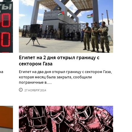
Египет на 2 дня открыл границу с
сектором Газа
на
Египет на два дня открыл границу с сектором Газа,
которая месяц была закрыта, сообщили
пограничные в......
27 НОЯБРЯ'2014