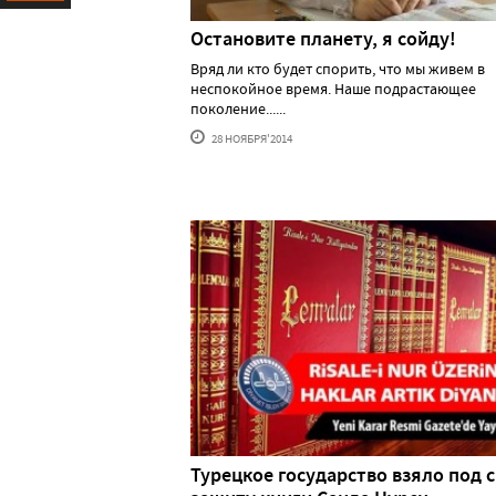
Ресурс
Остановите планету, я сойду!
Вряд ли кто будет спорить, что мы живем в
неспокойное время. Наше подрастающее
поколение......
28 НОЯБРЯ'2014
Турецкое государство взяло под 