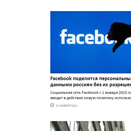
Facebook поделится персональн
данными россиян без их разреше
Социальная сеть Facebook с 1 января 2015 г
вводит в действие новую политику использов.
27 НОЯБРЯ'2014