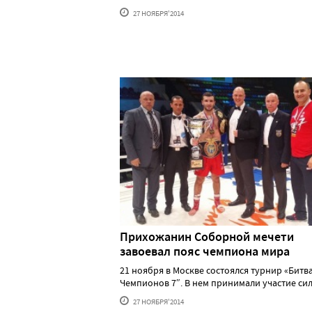
27 НОЯБРЯ'2014
Прихожанин Соборной мечети
завоевал пояс чемпиона мира
21 ноября в Москве состоялся турнир «Битв
Чемпионов 7″. В нем принимали участие сильн
27 НОЯБРЯ'2014