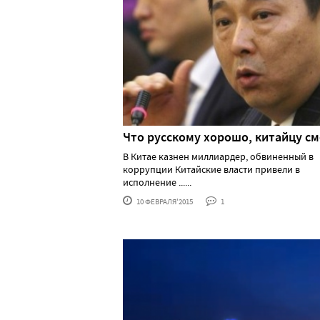
Что русскому хорошо, китайцу с
В Китае казнен миллиардер, обвиненный в
коррупции Китайские власти привели в
исполнение ......
10 ФЕВРАЛЯ'2015
1