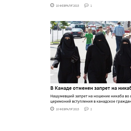
10 ФЕВРАЛЯ'2015
1
В Канаде отменен запрет на ника
Нашумевший запрет на ношение никаба во 
церемоний вступления в канадское гражданст
10 ФЕВРАЛЯ'2015
2