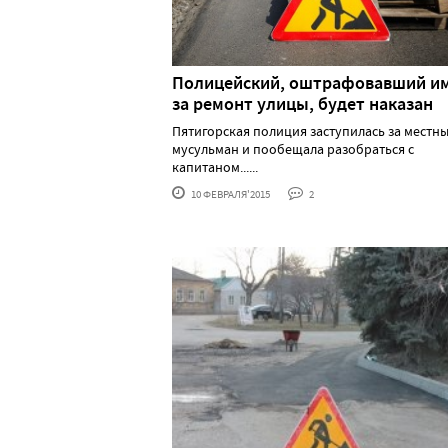
Полицейский, оштрафовавший и
за ремонт улицы, будет наказан
Пятигорская полиция заступилась за местн
мусульман и пообещала разобраться с
капитаном......
10 ФЕВРАЛЯ'2015
2