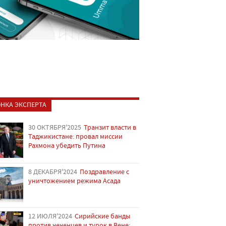
НКА ЭКСПЕРТА
30 ОКТЯБРЯ'2025
Транзит власти в
Таджикистане: провал миссии
Рахмона убедить Путина
8 ДЕКАБРЯ'2024
Поздравление с
уничтожением режима Асада
12 ИЮЛЯ'2024
Сирийские банды
против чеченцев и турок в Вене: