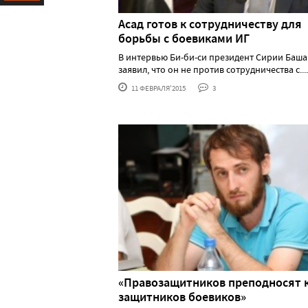
Ресурс
Асад готов к сотрудничеству для
борьбы с боевиками ИГ
В интервью Би-би-си президент Сирии Баша
заявил, что он не против сотрудничества с.....
11 ФЕВРАЛЯ'2015
3
«Правозащитников преподносят 
защитников боевиков»