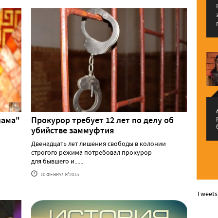
م
лама"
Прокурор требует 12 лет по делу об
убийстве заммуфтия
Двенадцать лет лишения свободы в колонии
строгого режима потребовал прокурор
для бывшего и......
10 ФЕВРАЛЯ'2015
Tweets