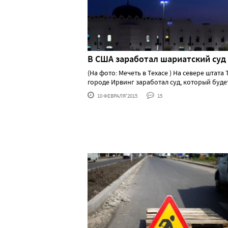
В США заработал шариатский суд
(На фото: Мечеть в Техасе ) На севере штата 
городе Ирвинг заработал суд, который будет .
10 ФЕВРАЛЯ'2015
15