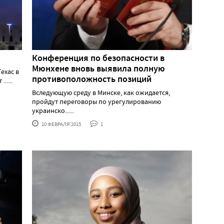
Конференция по безопасности в
Мюнхене вновь выявила полную
Техас в
противоположность позиций
.....
Вследующую среду в Минске, как ожидается,
пройдут переговоры по урегулированию
украинско......
10 ФЕВРАЛЯ'2015
1