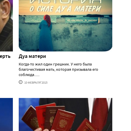
мерть
Дуа матери
Когда-то жил один грешник. У него была
благочестивая мать, которая призывала его
соблюда......
10 ФЕВРАЛЯ'2015