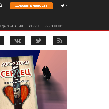
ДОБАВИТЬ НОВОСТЬ
ЕДА ОБИТАНИЯ
СПОРТ
ОБРАЩЕНИЯ