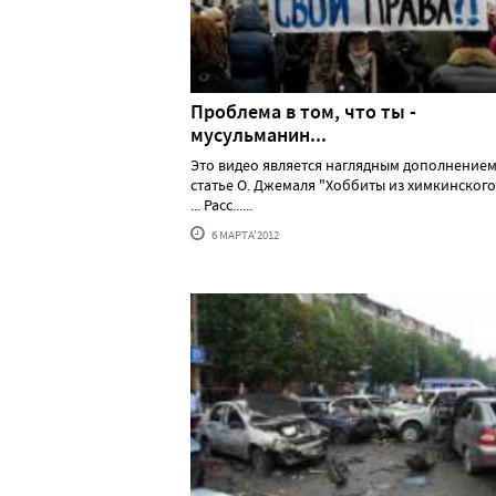
Проблема в том, что ты -
мусульманин...
Это видео является наглядным дополнением
статье О. Джемаля "Хоббиты из химкинского 
... Расс......
6 МАРТА'2012