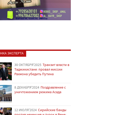
НКА ЭКСПЕРТА
30 ОКТЯБРЯ'2025
Транзит власти в
Таджикистане: провал миссии
Рахмона убедить Путина
8 ДЕКАБРЯ'2024
Поздравление с
уничтожением режима Асада
12 ИЮЛЯ'2024
Сирийские банды
против чеченцев и турок в Вене: