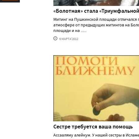
Ресурс
«Болотная» стала «Триумфальной
Митинг на Пушкинской площади отличался 
атмосфере от предыдущих митингов на Бол
площади и на ......
6 МАРТА'2012
Сестре требуется ваша помощь
Ассааляму алейкум. У нашей сестры в Ислам