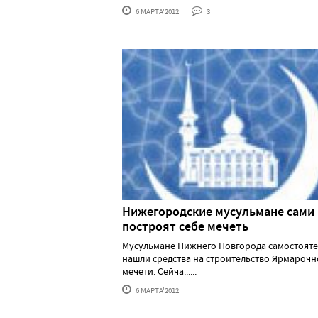
6 МАРТА'2012
3
Нижегородские мусульмане сами
построят себе мечеть
Мусульмане Нижнего Новгорода самостоят
нашли средства на строительство Ярмароч
мечети. Сейча......
6 МАРТА'2012