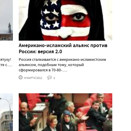
Американо-исламский альянс против
России: версия 2.0
ятуху!
Россия сталкивается с американо-исламистским
с......
альянсом, подобным тому, который
сформировался в 70-80-......
6 МАРТА'2012
2