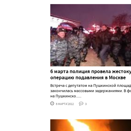
6 марта полиция провела жесток
операцию подавления в Москве
Встреча с депутатом на Пушкинской площа
закончилась массовыми задержаниями. В ф
на Пушкинско......
6 МАРТА'2012
3