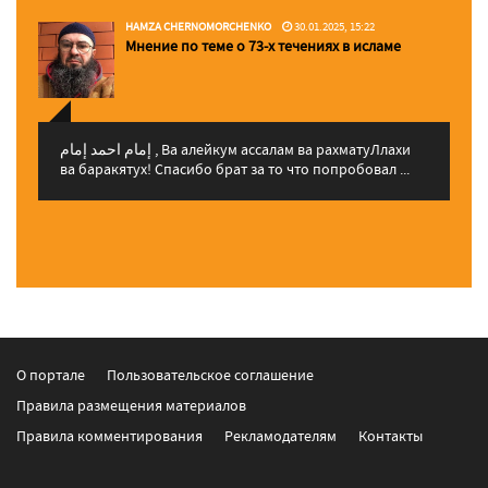
HAMZA CHERNOMORCHENKO
30.01.2025, 15:22
Мнение по теме о 73-х течениях в исламе
إمام احمد إمام , Ва алейкум ассалам ва рахматуЛлахи
ва баракятух! Спасибо брат за то что попробовал ...
О портале
Пользовательское соглашение
Правила размещения материалов
Правила комментирования
Рекламодателям
Контакты