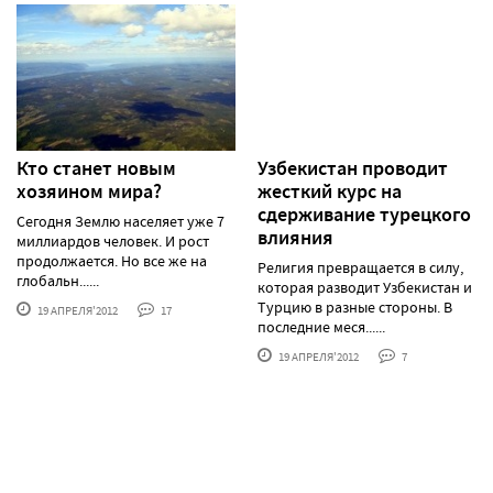
Кто станет новым
Узбекистан проводит
хозяином мира?
жесткий курс на
сдерживание турецкого
Сегодня Землю населяет уже 7
влияния
миллиардов человек. И рост
продолжается. Но все же на
Религия превращается в силу,
глобальн......
которая разводит Узбекистан и
Турцию в разные стороны. В
19 АПРЕЛЯ'2012
17
последние меся......
19 АПРЕЛЯ'2012
7