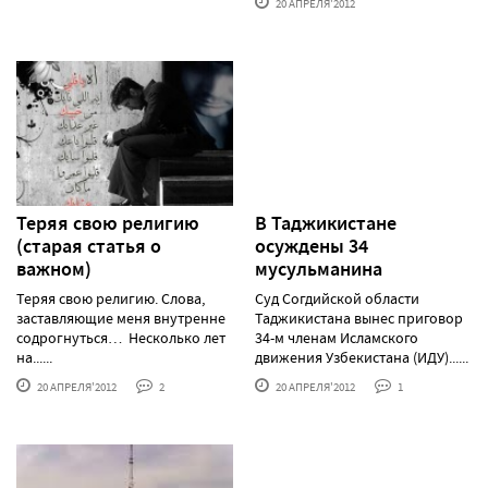
20 АПРЕЛЯ'2012
Теряя свою религию
В Таджикистане
(старая статья о
осуждены 34
важном)
мусульманина
Теряя свою религию. Слова,
Суд Согдийской области
заставляющие меня внутренне
Таджикистана вынес приговор
содрогнуться… Несколько лет
34-м членам Исламского
на......
движения Узбекистана (ИДУ)......
20 АПРЕЛЯ'2012
2
20 АПРЕЛЯ'2012
1