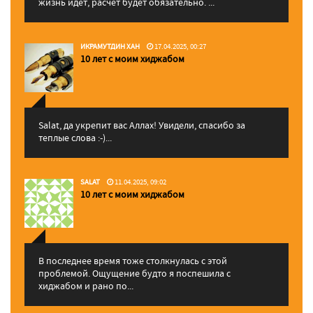
жизнь идет, расчет будет обязательно. ...
ИКРАМУТДИН ХАН
17.04.2025, 00:27
10 лет с моим хиджабом
Salat, да укрепит вас Аллаx! Увидели, спасибо за
теплые слова :-)...
SALAT
11.04.2025, 09:02
10 лет с моим хиджабом
В последнее время тоже столкнулась с этой
проблемой. Ощущение будто я поспешила с
хиджабом и рано по...