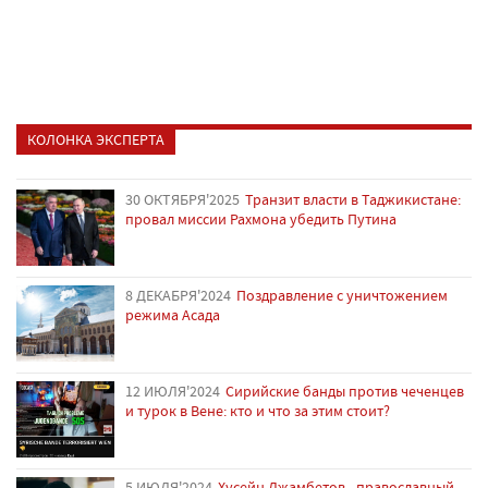
КОЛОНКА ЭКСПЕРТА
30 ОКТЯБРЯ'2025
Транзит власти в Таджикистане:
провал миссии Рахмона убедить Путина
8 ДЕКАБРЯ'2024
Поздравление с уничтожением
режима Асада
12 ИЮЛЯ'2024
Сирийские банды против чеченцев
и турок в Вене: кто и что за этим стоит?
5 ИЮЛЯ'2024
Хусейн Джамбетов - православный