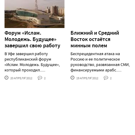
Форум «Ислам.
Ближний и Средний
Молодежь. Будущее»
Восток остаётся
завершил свою работу
минным полем
В Уфе завершил работу
Беспрецедентная атака на
республиканский форум
Россию и ее политическое
«Ислам. Молодежь. Будущее»,
руководство, развязанная СМИ,
который проходил......
финансируемыми арабс......
20 АПРЕЛЯ'2012
2
19 АПРЕЛЯ'2012
2