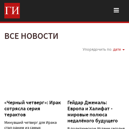
ВСЕ НОВОСТИ
Упорядочить по:
дате
«Черный четверг»: Ирак
Гейдар Джемаль:
сотрясла серия
Европа и Халифат -
терактов
мировые полюса
недалёкого будущего
Минувший четверг для Ирака
стал одним из самых
В политическом Исламе сегодня