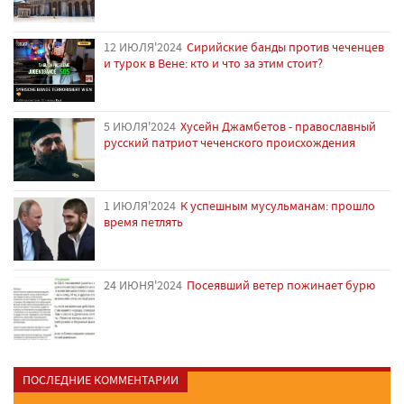
12 ИЮЛЯ'2024
Сирийские банды против чеченцев
и турок в Вене: кто и что за этим стоит?
5 ИЮЛЯ'2024
Хусейн Джамбетов - православный
русский патриот чеченского происхождения
1 ИЮЛЯ'2024
К успешным мусульманам: прошло
время петлять
24 ИЮНЯ'2024
Посеявший ветер пожинает бурю
ПОСЛЕДНИЕ КОММЕНТАРИИ