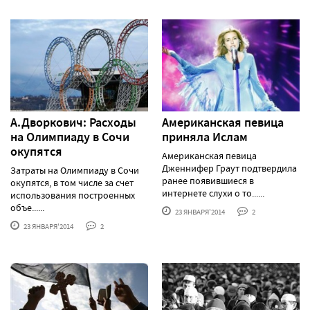
А.Дворкович: Расходы
Американская певица
на Олимпиаду в Сочи
приняла Ислам
окупятся
Американская певица
Дженнифер Граут подтвердила
Затраты на Олимпиаду в Сочи
ранее появившиеся в
окупятся, в том числе за счет
интернете слухи о то......
использования построенных
объе......
23 ЯНВАРЯ'2014
2
23 ЯНВАРЯ'2014
2