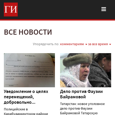
ВСЕ НОВОСТИ
Упорядочить по:
комментариям
за все время
Уведомление о целях
Дело против Фаузии
перемещений,
Байрамовой
добровольно...
Татарстан: новое уголовное
дело против Фаузии
Полицейские в
Байрамовой Татарскую
Карабудахкентском районе