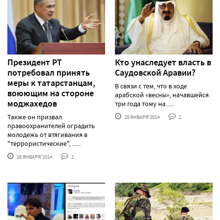
Президент РТ
Кто унаследует власть в
потребовал принять
Саудовской Аравии?
меры к татарстанцам,
В связи с тем, что в ходе
воюющим на стороне
арабской «весны», начавшейся
моджахедов
три года тому на......
Также он призвал
28 ЯНВАРЯ'2014
2
правоохранителей оградить
молодежь от втягивания в
"террористические", ......
28 ЯНВАРЯ'2014
2