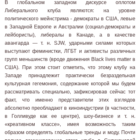
В глобальном западном дискурсе оплотом
Либерального клуба являются: на уровне
политического мейнстрима - демократы в США, левые
в Западной Европе и Австралии (социал-демократы и
лейбористы), либералы в Канаде, а в качестве
авангарда — т. н. SJW, ударными силами которых
выступают феминистки, ЛГБТ и активисты различных
групп меньшинств (вроде движения Black lives matter в
США). При этом стоит отметить, что этому клубу на
Западе принадлежит практически безраздельная
культурная гегемония, содержание которой мы будем
рассматривать специально, зафиксировав сейчас тот
факт, что именно представители этих взглядов
абсолютно преобладают в киноиндустрии (в частности,
в Голливуде как ее центре), шоу-бизнесе и т. н.
«креативном классе», имея возможность таким
образом определять глобальные тренды и моду. Почти