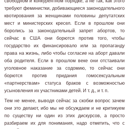
свободном и конкурентном порядке, а не так, как этого
требуют феминистки, добивающиеся законодательного
квотирования за женщинами половины депутатских
мест и министерских кресел. Если в прошлом они
боролись за законодательный запрет абортов, то
сейчас в США они борются против того, чтобы
государство их финансировало или за пропаганду
права на жизнь, либо чтобы согласие на аборт давали
оба родителя. Если в прошлом веке они отстаивали
уголовное наказание за содомию, то сейчас они
борются против придания гомосексуальным
«партнерствам» статуса браков с возможностью
усыновления их участниками детей. И т. д., и т. п.
Тем не менее, выводя сейчас за скобки вопрос зачем
они это делают, ибо мы не обсуждаем и не критикуем
по существу ни один из этих дискурсов, а просто
разбираем их для понимания, надо отметить, что с