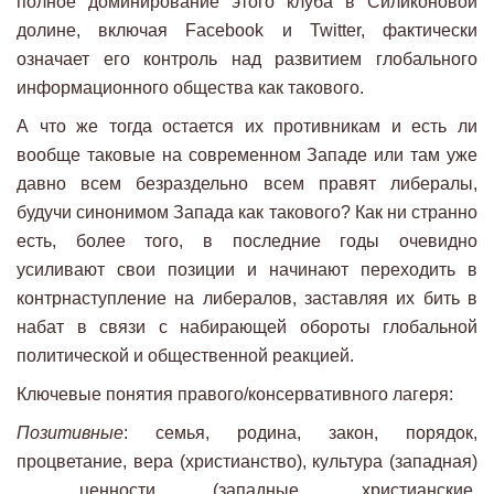
полное доминирование этого клуба в Силиконовой
долине, включая Facebook и Twitter, фактически
означает его контроль над развитием глобального
информационного общества как такового.
А что же тогда остается их противникам и есть ли
вообще таковые на современном Западе или там уже
давно всем безраздельно всем правят либералы,
будучи синонимом Запада как такового? Как ни странно
есть, более того, в последние годы очевидно
усиливают свои позиции и начинают переходить в
контрнаступление на либералов, заставляя их бить в
набат в связи с набирающей обороты глобальной
политической и общественной реакцией.
Ключевые понятия правого/консервативного лагеря:
Позитивные
: семья, родина, закон, порядок,
процветание, вера (христианство), культура (западная)
, ценности (западные, христианские,