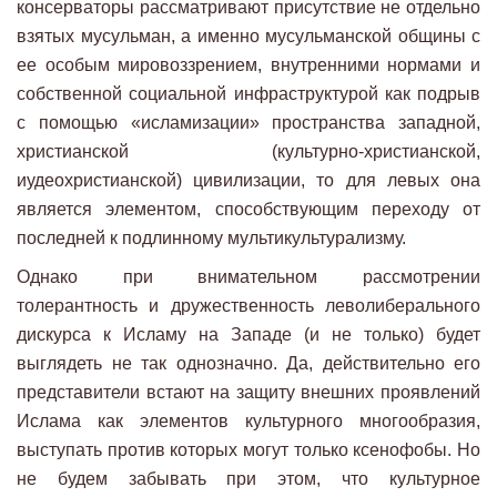
консерваторы рассматривают присутствие не отдельно
взятых мусульман, а именно мусульманской общины с
ее особым мировоззрением, внутренними нормами и
собственной социальной инфраструктурой как подрыв
с помощью «исламизации» пространства западной,
христианской (культурно-христианской,
иудеохристианской) цивилизации, то для левых она
является элементом, способствующим переходу от
последней к подлинному мультикультурализму.
Однако при внимательном рассмотрении
толерантность и дружественность леволиберального
дискурса к Исламу на Западе (и не только) будет
выглядеть не так однозначно. Да, действительно его
представители встают на защиту внешних проявлений
Ислама как элементов культурного многообразия,
выступать против которых могут только ксенофобы. Но
не будем забывать при этом, что культурное