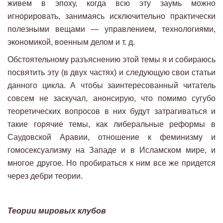
живем в эпоху, когда всю эту заумь можно
игнорировать, занимаясь исключительно практически
полезными вещами — управлением, технологиями,
экономикой, военным делом и т. д.
Обстоятельному разъяснению этой темы я и собираюсь
посвятить эту (в двух частях) и следующую свои статьи
данного цикла. А чтобы заинтересованный читатель
совсем не заскучал, анонсирую, что помимо сугубо
теоретических вопросов в них будут затрагиваться и
такие горячие темы, как либеральные реформы в
Саудовской Аравии, отношение к феминизму и
гомосексуализму на Западе и в Исламском мире, и
многое другое. Но пробираться к ним все же придется
через дебри теории.
Теории мировых клубов