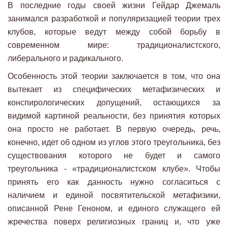
В последние годы своей жизни Гейдар Джемаль
занимался разработкой и популяризацией теории трех
клубов, которые ведут между собой борьбу в
современном мире: традиционалистского,
либерального и радикального.
Особенность этой теории заключается в том, что она
вытекает из специфических метафизических и
конспирологических допущений, остающихся за
видимой картиной реальности, без принятия которых
она просто не работает. В первую очередь, речь,
конечно, идет об одном из углов этого треугольника, без
существования которого не будет и самого
треугольника - «традиционалистском клубе». Чтобы
принять его как данность нужно согласиться с
наличием и единой посвятительской метафизики,
описанной Рене Геноном, и единого служащего ей
жречества поверх религиозных границ и, что уже