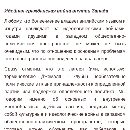
Идейная гражданская война внутри Запада
Любому, кто более-менее владеет английским языком и
изнутри наблюдает за идеологическими войнами,
годами идущими в западном общественно-
политическом пространстве, не может не быть
очевидным, что по отношению к основным проблемам
этого пространства оно поделено на два лагеря.
Сразу отметим, что это лагеря (или, используя
терминологию Джемаля - клубы) необязательно
политические в плане принадлежности к определенной
партии или поддержки определенного политика. Мы
говорим именно об основных и внутренне
многообразных идейных лагерях, ведущих между
собой культурные и идеологические войны в западном
общественно-политическом пространстве, которые
условно можно обозначить как либералов и