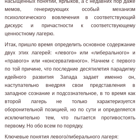
насыщенных понятий, ярлыков, а с недавних пор даже
мемов, генерирующих особый механизм
психологического вовлечения в соответствующий
дискурс и причастности к соответствующему
ценностному лагерю.
Итак, пришло время определить основное содержание
двух этих лагерей: «левого» или «либерального» и
«правого» или «консервативного». Начнем с первого
по той причине, что последние десятилетия парадигму
идейного развития Запада задает именно он,
наступательно внедряя свои представления в
западное сознание и подсознательное, в то время как
второй лагерь не только характеризуется
оборонительной позицией, но по сути и определяется
исключительно тем, что пытается противостоять
первому. Но обо всем по порядку.
Ключевые понятия левого/либерального лагеря: