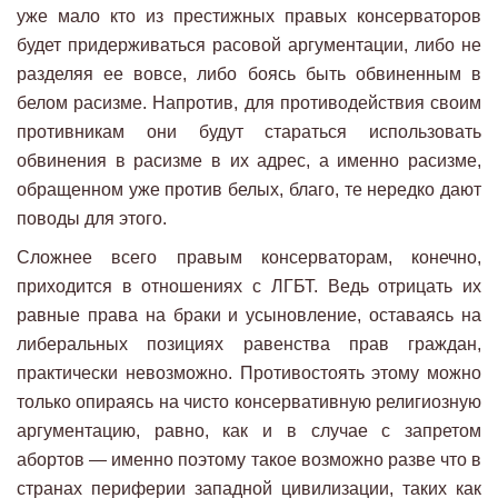
уже мало кто из престижных правых консерваторов
будет придерживаться расовой аргументации, либо не
разделяя ее вовсе, либо боясь быть обвиненным в
белом расизме. Напротив, для противодействия своим
противникам они будут стараться использовать
обвинения в расизме в их адрес, а именно расизме,
обращенном уже против белых, благо, те нередко дают
поводы для этого.
Сложнее всего правым консерваторам, конечно,
приходится в отношениях с ЛГБТ. Ведь отрицать их
равные права на браки и усыновление, оставаясь на
либеральных позициях равенства прав граждан,
практически невозможно. Противостоять этому можно
только опираясь на чисто консервативную религиозную
аргументацию, равно, как и в случае с запретом
абортов — именно поэтому такое возможно разве что в
странах периферии западной цивилизации, таких как