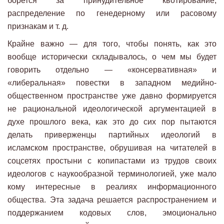
борется за принудительное квотирование,
распределение по генедерному или расовому
признакам и т. д.
Крайне важно — для того, чтобы понять, как это
вообще исторически складывалось, о чем мы будет
говорить отдельно — «консервативная» и
«либеральная» повестки в западном медийно-
общественном пространстве уже давно формируется
не рациональной идеологической аргументацией в
духе прошлого века, как это до сих пор пытаются
делать приверженцы партийных идеологий в
исламском пространстве, обрушивая на читателей в
соцсетях простыни с копипастами из трудов своих
идеологов с наукообразной терминологией, уже мало
кому интересные в реалиях информационного
общества. Эта задача решается распространением и
поддержанием кодовых слов, эмоционально