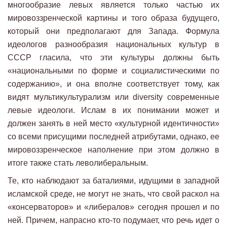
многообразие левых является только частью их
мировоззренческой картины и того образа будущего,
который они предполагают для Запада. Формула
идеологов разнообразия национальных культур в
СССР гласила, что эти культуры должны быть
«национальными по форме и социалистическими по
содержанию», и она вполне соответствует тому, как
видят мультикультурализм или diversity современные
левые идеологи. Ислам в их понимании может и
должен занять в ней место «культурной идентичности»
со всеми присущими последней атрибутами, однако, ее
мировоззренческое наполнение при этом должно в
итоге также стать леволиберальным.
Те, кто наблюдают за баталиями, идущими в западной
исламской среде, не могут не знать, что свой раскол на
«консерваторов» и «либералов» сегодня прошел и по
ней. Причем, напрасно кто-то подумает, что речь идет о