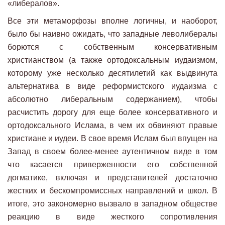
«либералов».
Все эти метаморфозы вполне логичны, и наоборот,
было бы наивно ожидать, что западные леволибералы
борются с собственным консервативным
христианством (а также ортодоксальным иудаизмом,
которому уже несколько десятилетий как выдвинута
альтернатива в виде реформистского иудаизма с
абсолютно либеральным содержанием), чтобы
расчистить дорогу для еще более консервативного и
ортодоксального Ислама, в чем их обвиняют правые
христиане и иудеи. В свое время Ислам был впущен на
Запад в своем более-менее аутентичном виде в том
что касается приверженности его собственной
догматике, включая и представителей достаточно
жестких и бескомпромиссных направлений и школ. В
итоге, это закономерно вызвало в западном обществе
реакцию в виде жесткого сопротивления