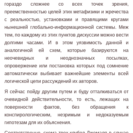
гораздо сложнее со всех точек зрения,
преемственностью целей этих метафизики и жречества
с реальностью, установками и правящими кругами
нынешней глобально-информационной системы. Меж
тем, по каждому из этих пунктов дискуссии можно вести
долгими часами. И в этом уязвимость данной и
аналогичной ей схем, которые базируются на
неочевидных и неоднозначных посылках,
опровержение или постановка которых под сомнение
автоматически выбивает важнейшие элементы всей
логической цепи рассуждений их авторов.
Я сейчас пойду другим путем и буду отталкиваться от
очевидной действительности, то есть, лежащих на
поверхности фактов, без обращения к
конспирологическим, незримым и недоказуемым
гипотезам для их объяснения.
Соответственно, схема трех клубов Джемаля в случае