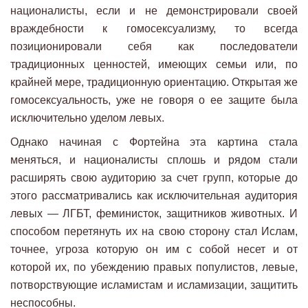
националисты, если и не демонстрировали своей
враждебности к гомосексуализму, то всегда
позиционировали себя как последователи
традиционных ценностей, имеющих семьи или, по
крайней мере, традиционную ориентацию. Открытая же
гомосексуальность, уже не говоря о ее защите была
исключительно уделом левых.
Однако начиная с Фортейна эта картина стала
меняться, и националисты сплошь и рядом стали
расширять свою аудиторию за счет групп, которые до
этого рассматривались как исключительная аудитория
левых — ЛГБТ, феминисток, защитников животных. И
способом перетянуть их на свою сторону стал Ислам,
точнее, угроза которую он им с собой несет и от
которой их, по убеждению правых популистов, левые,
потворствующие исламистам и исламизации, защитить
неспособны.