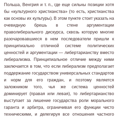
Польша, Венгрия и т. п., где еще сильны позиции хотя
бы «культурного христианства» (то есть, христианства
как основы их культуры). В этом пункте стоит указать на
очевидную брешь в стене аргументации
праволиберального дискурса, сквозь которую многие
разочаровавшиеся в нем последователи пришли к
принципиально отличной системе политических
ценностей и аргументации — либертарианству вместо
либерализма. Принципиальное отличие между ними
заключается в том, что если либерализм предполагает
поддержание государством универсальных стандартов
и норм для его граждан, и поэтому является
заложником того, чья же система ценностей
доминирует (правая или левая), то либертарианство
выступает за лишение государства роли морального
гаранта и арбитра, ограничивая его функции чисто
техническими, и делегируя все отношения частного