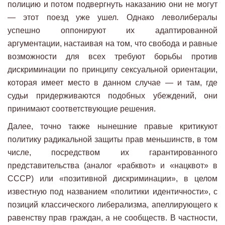
полицию и потом подвергнуть наказанию они не могут
— этот поезд уже ушел. Однако леволибералы
успешно оппонируют их адаптированной
аргументации, настаивая на том, что свобода и равные
возможности для всех требуют борьбы против
дискриминации по принципу сексуальной ориентации,
которая имеет место в данном случае — и там, где
судьи придерживаются подобных убеждений, они
принимают соответствующие решения.
Далее, точно также нынешние правые критикуют
политику радикальной защиты прав меньшинств, в том
числе, посредством их гарантированного
представительства (аналог «рабквот» и «нацквот» в
СССР) или «позитивной дискриминации», в целом
известную под названием «политики идентичности», с
позиций классического либерализма, апеллирующего к
равенству прав граждан, а не сообществ. В частности,