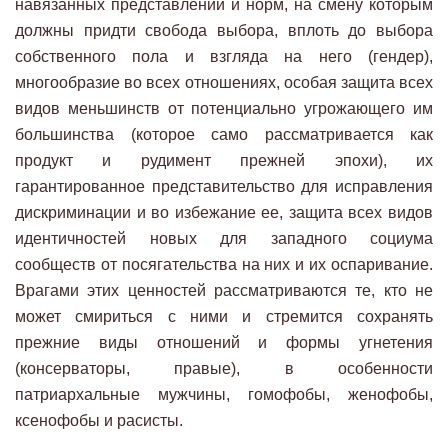
навязанных представлений и норм, на смену которым
должны придти свобода выбора, вплоть до выбора
собственного пола и взгляда на него (гендер),
многообразие во всех отношениях, особая защита всех
видов меньшинств от потенциально угрожающего им
большинства (которое само рассматривается как
продукт и рудимент прежней эпохи), их
гарантированное представительство для исправления
дискриминации и во избежание ее, защита всех видов
идентичностей новых для западного социума
сообществ от посягательства на них и их оспаривание.
Врагами этих ценностей рассматриваются те, кто не
может смириться с ними и стремится сохранять
прежние виды отношений и формы угнетения
(консерваторы, правые), в особенности
патриархальные мужчины, гомофобы, женофобы,
ксенофобы и расисты.