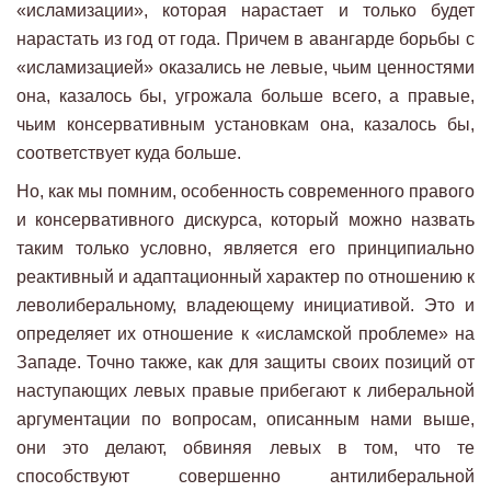
«исламизации», которая нарастает и только будет
нарастать из год от года. Причем в авангарде борьбы с
«исламизацией» оказались не левые, чьим ценностями
она, казалось бы, угрожала больше всего, а правые,
чьим консервативным установкам она, казалось бы,
соответствует куда больше.
Но, как мы помним, особенность современного правого
и консервативного дискурса, который можно назвать
таким только условно, является его принципиально
реактивный и адаптационный характер по отношению к
леволиберальному, владеющему инициативой. Это и
определяет их отношение к «исламской проблеме» на
Западе. Точно также, как для защиты своих позиций от
наступающих левых правые прибегают к либеральной
аргументации по вопросам, описанным нами выше,
они это делают, обвиняя левых в том, что те
способствуют совершенно антилиберальной