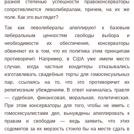
разной степенью успешности правоконсерваторы
сопротивляются леволибералам, причем, на их же
поле. Как это выглядит?
Так как леволибералы апеллируют к базовым
либеральным ценностям свободы выбора и
необходимости их обеспечения, консерваторы
обвиняют их в том, что их политика этим принципам
противоречит. Например, в США уже имели место
случаи, когда частные кондитеры отказывались
изготавливать свадебные торты для гомосексуальных
пар, ссылаясь на то, что это противоречит их
религиозным убеждениям. В ответ начиналась травля
— судебная, финансовая, моральная, политическая.
При этом консерваторы для того, чтобы не иметь с
гомосексуалистами дел, вынуждены апеллировать к
правам и свободам — ведь заявить, что этих
содомитов за их мерзость стоило бы на месте сдать в