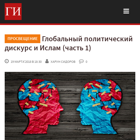
Глобальный политический
ПРОСВЕЩЕНИЕ
дискурс и Ислам (часть 1)
 19 МАРТА'2018 В 18:30
ХАРУН СИДОРОВ
 0