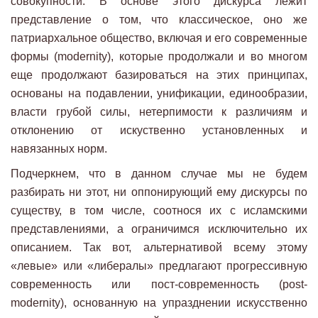
совокупности. В основе этого дискурса лежит
представление о том, что классическое, оно же
патриархальное общество, включая и его современные
формы (modernity), которые продолжали и во многом
еще продолжают базироваться на этих принципах,
основаны на подавлении, унификации, единообразии,
власти грубой силы, нетерпимости к различиям и
отклонению от искуственно установленных и
навязанных норм.
Подчеркнем, что в данном случае мы не будем
разбирать ни этот, ни оппонирующий ему дискурсы по
существу, в том числе, соотнося их с исламскими
представлениями, а ограничимся исключительно их
описанием. Так вот, альтернативой всему этому
«левые» или «либералы» предлагают прогрессивную
современность или пост-современность (post-
modernity), основанную на упразднении искусственно