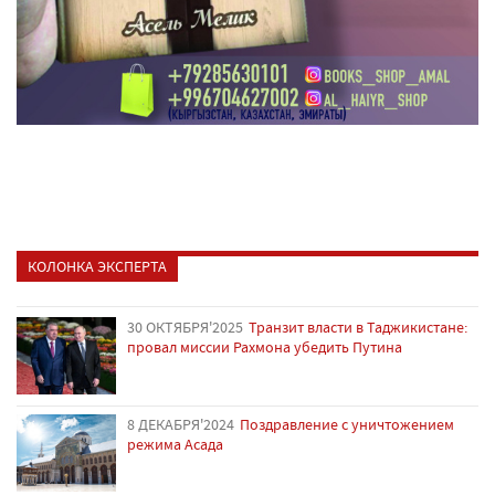
КОЛОНКА ЭКСПЕРТА
30 ОКТЯБРЯ'2025
Транзит власти в Таджикистане:
провал миссии Рахмона убедить Путина
8 ДЕКАБРЯ'2024
Поздравление с уничтожением
режима Асада