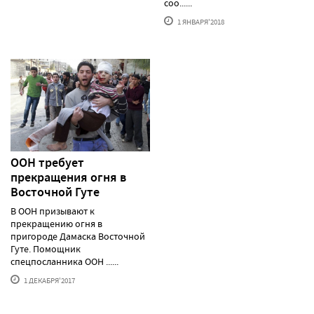
соо......
1 ЯНВАРЯ'2018
ООН требует
прекращения огня в
Восточной Гуте
В ООН призывают к
прекращению огня в
пригороде Дамаска Восточной
Гуте. Помощник
спецпосланника ООН ......
1 ДЕКАБРЯ'2017