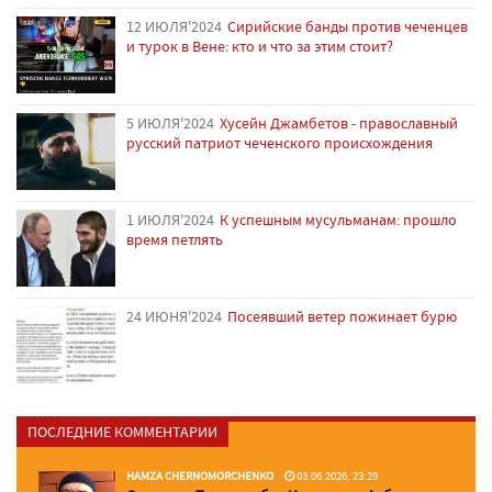
12 ИЮЛЯ'2024
Сирийские банды против чеченцев
и турок в Вене: кто и что за этим стоит?
5 ИЮЛЯ'2024
Хусейн Джамбетов - православный
русский патриот чеченского происхождения
1 ИЮЛЯ'2024
К успешным мусульманам: прошло
время петлять
24 ИЮНЯ'2024
Посеявший ветер пожинает бурю
ПОСЛЕДНИЕ КОММЕНТАРИИ
HAMZA CHERNOMORCHENKO
03.06.2026, 23:29