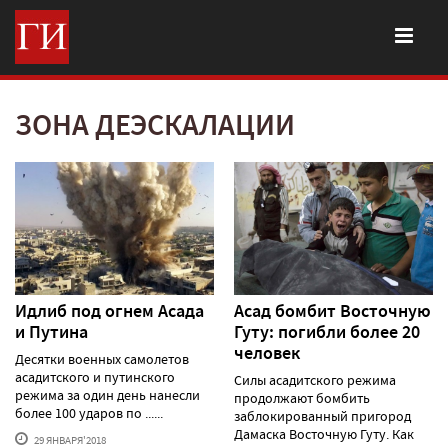
ЗОНА ДЕЭСКАЛАЦИИ
Идлиб под огнем Асада
Асад бомбит Восточную
и Путина
Гуту: погибли более 20
человек
Десятки военных самолетов
асадитского и путинского
Силы асадитского режима
режима за один день нанесли
продолжают бомбить
более 100 ударов по ......
заблокированный пригород
Дамаска Восточную Гуту. Как
29 ЯНВАРЯ'2018