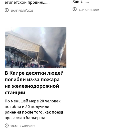
Хан в ......
египетской провинц......
11 ИЮЛЯ'2019
19 АПРЕЛЯ'2021
В Каире десятки людей
погибли из-за пожара
на железнодорожной
станции
По меньшей мере 20 человек
погибли и 50 получили
ранения после того, как поезд
врезался в барьер на......
28 ФЕВРАЛЯ'2019