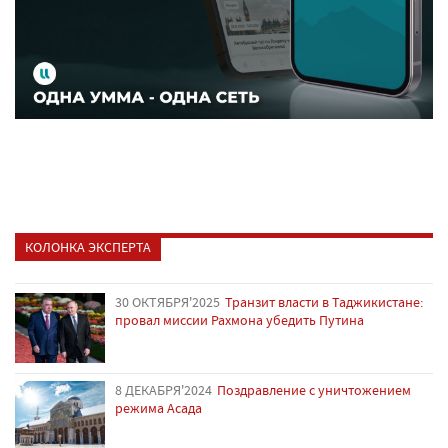
КОЛОНКА ЭКСПЕРТА
30 ОКТЯБРЯ'2025
Транзит власти в Таджикистане:
провал миссии Рахмона убедить Путина
8 ДЕКАБРЯ'2024
Поздравление с уничтожением
режима Асада