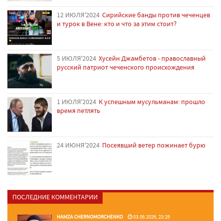
12 ИЮЛЯ'2024
Сирийские банды против чеченцев
и турок в Вене: кто и что за этим стоит?
5 ИЮЛЯ'2024
Хусейн Джамбетов - православный
русский патриот чеченского происхождения
1 ИЮЛЯ'2024
К успешным мусульманам: прошло
время петлять
24 ИЮНЯ'2024
Посеявший ветер пожинает бурю
ПОСЛЕДНИЕ КОММЕНТАРИИ
HAMZA CHERNOMORCHENKO
03.06.2026, 23:29