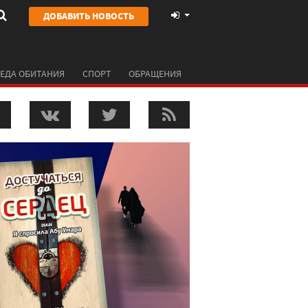
ДОБАВИТЬ НОВОСТЬ
ЕДА ОБИТАНИЯ
СПОРТ
ОБРАЩЕНИЯ