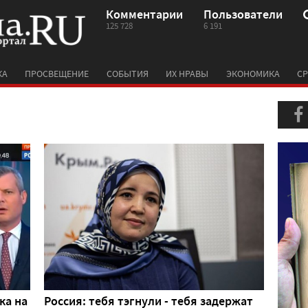
Комментарии
Пользователи
125 728
6 191
КА
ПРОСВЕЩЕНИЕ
СОБЫТИЯ
ИХ НРАВЫ
ЭКОНОМИКА
СР
ка на
Россия: тебя тэгнули - тебя задержат