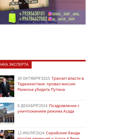
НКА ЭКСПЕРТА
30 ОКТЯБРЯ'2025
Транзит власти в
Таджикистане: провал миссии
Рахмона убедить Путина
8 ДЕКАБРЯ'2024
Поздравление с
уничтожением режима Асада
12 ИЮЛЯ'2024
Сирийские банды
против чеченцев и турок в Вене: