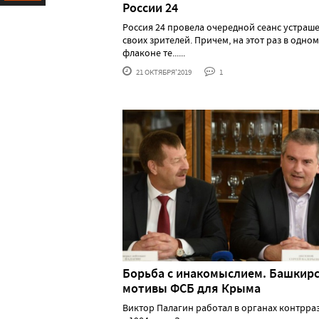
России 24
Ресурс
Россия 24 провела очередной сеанс устраш
своих зрителей. Причем, на этот раз в одном
флаконе те......
21 ОКТЯБРЯ'2019
1
Борьба с инакомыслием. Башкир
мотивы ФСБ для Крыма
Виктор Палагин работал в органах контрра