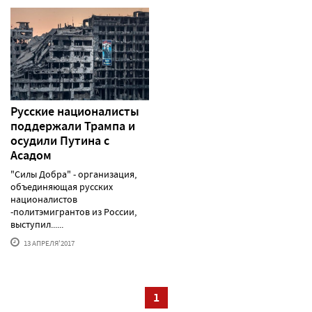
Русские националисты
поддержали Трампа и
осудили Путина с
Асадом
"Силы Добра" - организация,
объединяющая русских
националистов
-политэмигрантов из России,
выступил......
13 АПРЕЛЯ'2017
1