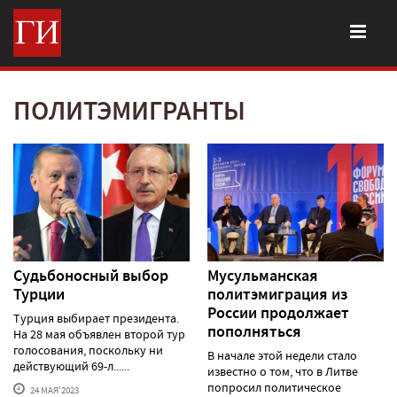
ПОЛИТЭМИГРАНТЫ
Судьбоносный выбор
Мусульманская
Турции
политэмиграция из
России продолжает
Турция выбирает президента.
пополняться
На 28 мая объявлен второй тур
голосования, поскольку ни
В начале этой недели стало
действующий 69-л......
известно о том, что в Литве
попросил политическое
24 МАЯ'2023