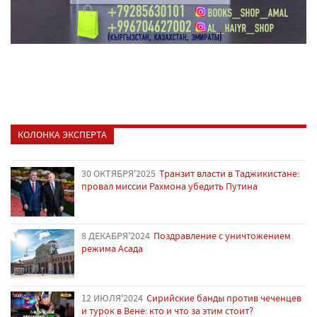
КОЛОНКА ЭКСПЕРТА
30 ОКТЯБРЯ'2025
Транзит власти в Таджикистане:
провал миссии Рахмона убедить Путина
8 ДЕКАБРЯ'2024
Поздравление с уничтожением
режима Асада
12 ИЮЛЯ'2024
Сирийские банды против чеченцев
и турок в Вене: кто и что за этим стоит?