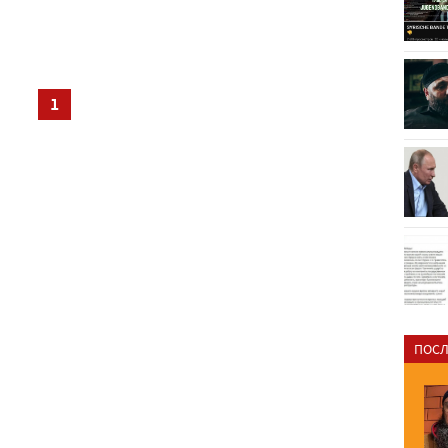
1
ПОСЛ