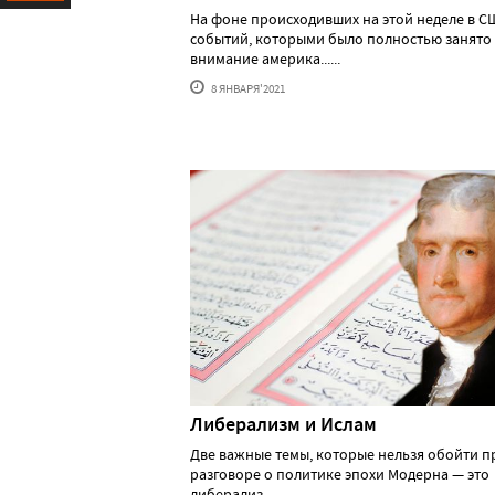
На фоне происходивших на этой неделе в С
Ресурс
событий, которыми было полностью занято
внимание америка......
8 ЯНВАРЯ'2021
Либерализм и Ислам
Две важные темы, которые нельзя обойти п
разговоре о политике эпохи Модерна — это
либерализ......