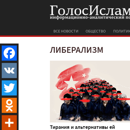
ВСЕ НОВОСТИ
ОБЩЕСТВО
ПОЛИТИ
ЛИБЕРАЛИЗМ
Facebook
VK
Twitter
Odnoklassniki
Тирания и альтернативы ей