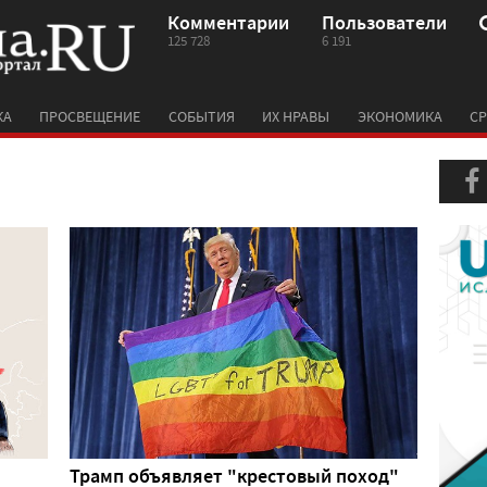
Комментарии
Пользователи
125 728
6 191
КА
ПРОСВЕЩЕНИЕ
СОБЫТИЯ
ИХ НРАВЫ
ЭКОНОМИКА
СР
Трамп объявляет "крестовый поход"