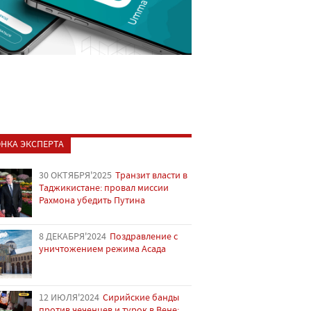
НКА ЭКСПЕРТА
30 ОКТЯБРЯ'2025
Транзит власти в
Таджикистане: провал миссии
Рахмона убедить Путина
8 ДЕКАБРЯ'2024
Поздравление с
уничтожением режима Асада
12 ИЮЛЯ'2024
Сирийские банды
против чеченцев и турок в Вене: