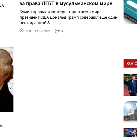
за права ЛГБТ в мусульманском мире
ША
Кумир правых и консерваторов всего мира
президент США Дональд Трамп совершил еще один
неожиданный &......
22 ФЕВРАЛЯ'2019
4
КОЛО
ри