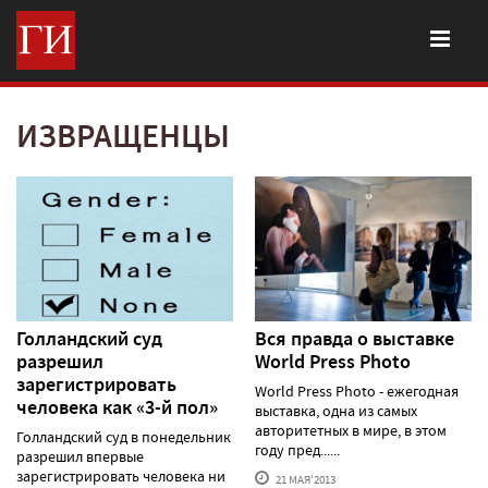
ИЗВРАЩЕНЦЫ
Голландский суд
Вся правда о выставке
разрешил
World Press Photo
зарегистрировать
World Press Photo - ежегодная
человека как «3-й пол»
выставка, одна из самых
авторитетных в мире, в этом
Голландский суд в понедельник
году пред......
разрешил впервые
зарегистрировать человека ни
21 МАЯ'2013