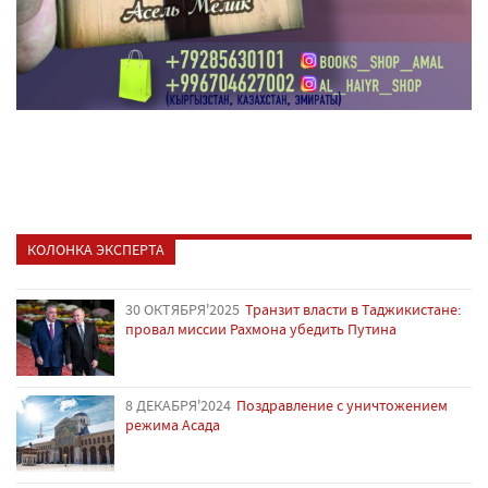
КОЛОНКА ЭКСПЕРТА
30 ОКТЯБРЯ'2025
Транзит власти в Таджикистане:
провал миссии Рахмона убедить Путина
8 ДЕКАБРЯ'2024
Поздравление с уничтожением
режима Асада