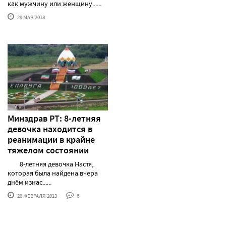
как мужчину или женщину......
29 МАЯ'2018
Минздрав РТ: 8-летняя
девочка находится в
реанимации в крайне
тяжелом состоянии
8-летняя девочка Настя,
которая была найдена вчера
днём изнас......
20 ФЕВРАЛЯ'2013
6