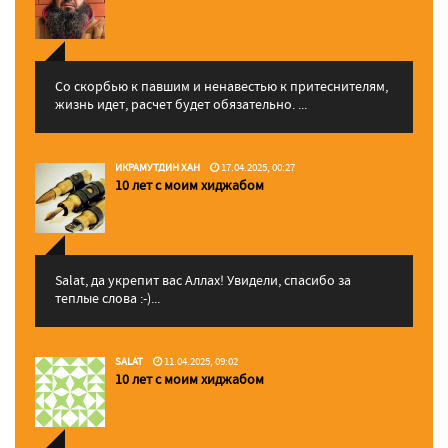
Со скорбью к павшим и ненавестью к притеснителям,
жизнь идет, расчет будет обязательно. ...
ИКРАМУТДИН ХАН
17.04.2025, 00:27
10 лет с моим хиджабом
Salat, да укрепит вас Аллаx! Увидели, спасибо за
теплые слова :-)...
SALAT
11.04.2025, 09:02
10 лет с моим хиджабом