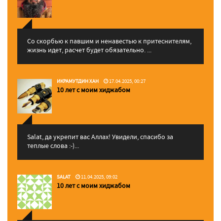
Со скорбью к павшим и ненавестью к притеснителям,
жизнь идет, расчет будет обязательно. ...
ИКРАМУТДИН ХАН
17.04.2025, 00:27
10 лет с моим хиджабом
Salat, да укрепит вас Аллаx! Увидели, спасибо за
теплые слова :-)...
SALAT
11.04.2025, 09:02
10 лет с моим хиджабом