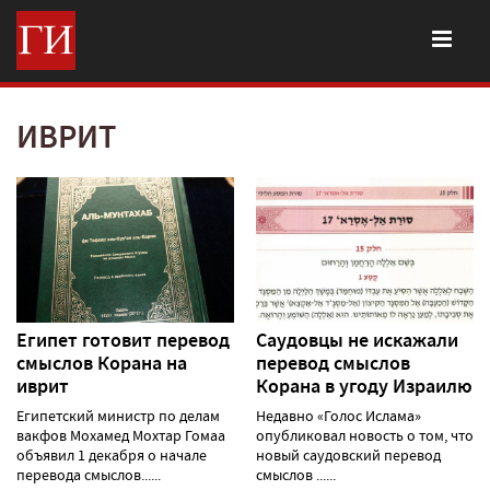
ИВРИТ
Египет готовит перевод
Саудовцы не искажали
смыслов Корана на
перевод смыслов
иврит
Корана в угоду Израилю
Египетский министр по делам
Недавно «Голос Ислама»
вакфов Мохамед Мохтар Гомаа
опубликовал новость о том, что
объявил 1 декабря о начале
новый саудовский перевод
перевода смыслов......
смыслов ......