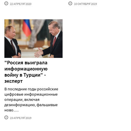
22 АПРЕЛЯ'2020
10 ОКТЯБРЯ'2019
"Россия выиграла
информационную
войну в Турции" -
эксперт
В последние годы российские
цифровые информационные
операции, включая
дезинформацию, фальшивые
ново......
23 АПРЕЛЯ'2019