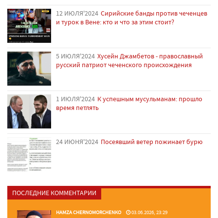
12 ИЮЛЯ'2024
Сирийские банды против чеченцев
и турок в Вене: кто и что за этим стоит?
5 ИЮЛЯ'2024
Хусейн Джамбетов - православный
русский патриот чеченского происхождения
1 ИЮЛЯ'2024
К успешным мусульманам: прошло
время петлять
24 ИЮНЯ'2024
Посеявший ветер пожинает бурю
ПОСЛЕДНИЕ КОММЕНТАРИИ
HAMZA CHERNOMORCHENKO
03.06.2026, 23:29