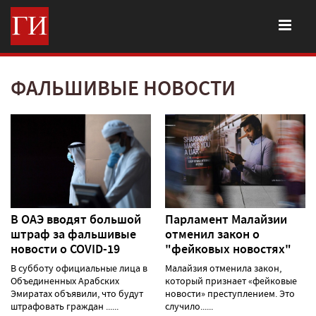
ФАЛЬШИВЫЕ НОВОСТИ
В ОАЭ вводят большой
Парламент Малайзии
штраф за фальшивые
отменил закон о
новости о COVID-19
"фейковых новостях"
В субботу официальные лица в
Малайзия отменила закон,
Объединенных Арабских
который признает «фейковые
Эмиратах объявили, что будут
новости» преступлением. Это
штрафовать граждан ......
случило......