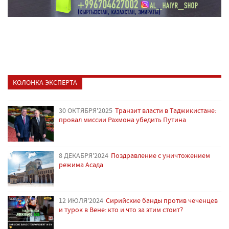
КОЛОНКА ЭКСПЕРТА
30 ОКТЯБРЯ'2025
Транзит власти в Таджикистане:
провал миссии Рахмона убедить Путина
8 ДЕКАБРЯ'2024
Поздравление с уничтожением
режима Асада
12 ИЮЛЯ'2024
Сирийские банды против чеченцев
и турок в Вене: кто и что за этим стоит?