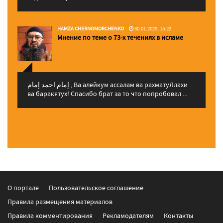
HAMZA CHERNOMORCHENKO
30.01.2025, 15:22
Мнение по теме о 73-х течениях в исламе
إمام احمد إمام , Ва алейкум ассалам ва рахматуЛлахи
ва баракятух! Спасибо брат за то что попробовал ...
О портале
Пользовательское соглашение
Правила размещения материалов
Правила комментирования
Рекламодателям
Контакты