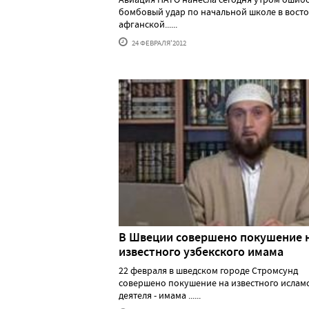
бомбовый удар по начальной школе в вост
афганской......
24 ФЕВРАЛЯ'2012
В Швеции совершено покушение 
известного узбекского имама
22 февраля в шведском городе Стромсунд
совершено покушение на известного ислам
деятеля - имама ......