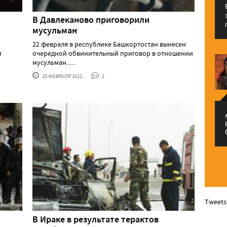
В Давлеканово приговорили
мусульман
22 февраля в республике Башкортостан вынесен
и
очередной обвинительный приговор в отношении
мусульман......
25 ФЕВРАЛЯ'2012
1
م
Tweets
В Ираке в результате терактов