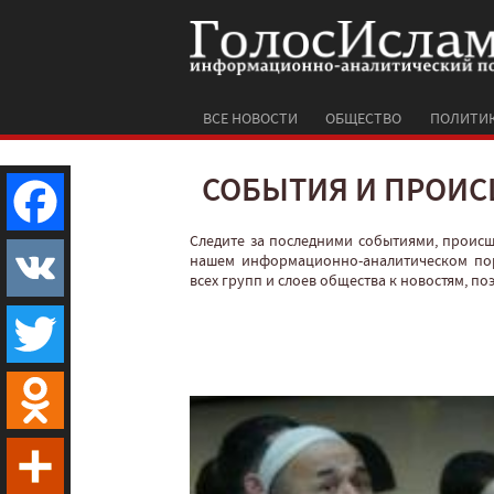
ВСЕ НОВОСТИ
ОБЩЕСТВО
ПОЛИТИ
СОБЫТИЯ И ПРОИС
Следите за последними событиями, проис
Facebook
нашем информационно-аналитическом по
всех групп и слоев общества к новостям, п
VK
Twitter
Odnoklassniki