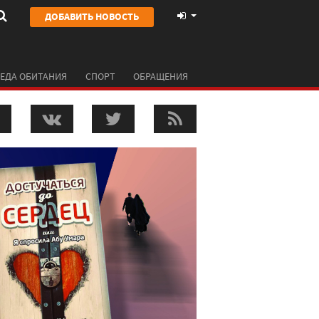
ДОБАВИТЬ НОВОСТЬ
ЕДА ОБИТАНИЯ
СПОРТ
ОБРАЩЕНИЯ