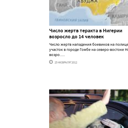
Число жертв теракта в Нигерии
возросло до 14 человек
Число жертв нападения боевиков на полиц
участок в городе Гомбе на северо-востоке 
возро......
25 ФЕВРАЛЯ'2012