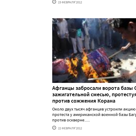
23 ФЕВРАЛЯ'2012
Афганцы забросали ворота базы
зажигательной смесью, протесту
против сожжения Корана
Около двух тысяч афганцев устроили акцию
протеста у американской военной базы Ба
против оскверне......
22 ФЕВРАЛЯ'2012