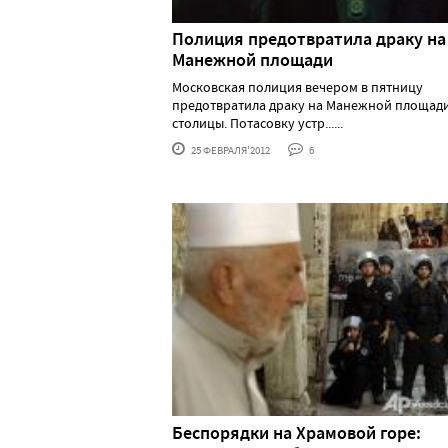
Полиция предотвратила драку на
Манежной площади
Московская полиция вечером в пятницу
предотвратила драку на Манежной площад
столицы. Потасовку устр......
25 ФЕВРАЛЯ'2012
6
Беспорядки на Храмовой горе: