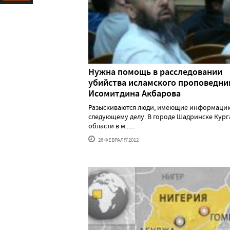
Ресурс
Нужна помощь в расследовании
убийства исламского проповедни
Исомитдина Акбарова
Разыскиваются люди, имеющие информаци
следующему делу. В городе Шадринске Кур
области в м......
26 ФЕВРАЛЯ'2012