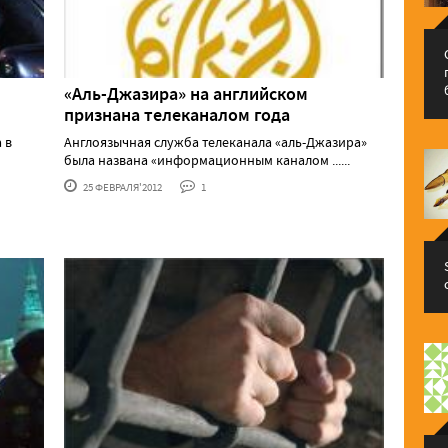
«Аль-Джазира» на английском
признана телеканалом года
 в
Англоязычная служба телеканала «аль-Джазира»
была названа «информационным каналом ......
25 ФЕВРАЛЯ'2012
1