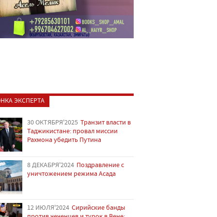
НКА ЭКСПЕРТА
30 ОКТЯБРЯ'2025
Транзит власти в
Таджикистане: провал миссии
Рахмона убедить Путина
8 ДЕКАБРЯ'2024
Поздравление с
уничтожением режима Асада
12 ИЮЛЯ'2024
Сирийские банды
против чеченцев и турок в Вене: