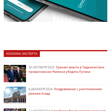
КОЛОНКА ЭКСПЕРТА
30 ОКТЯБРЯ'2025
Транзит власти в Таджикистане:
провал миссии Рахмона убедить Путина
8 ДЕКАБРЯ'2024
Поздравление с уничтожением
режима Асада
12 ИЮЛЯ'2024
Сирийские банды против чеченцев