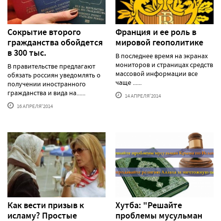
Сокрытие второго
Франция и ее роль в
гражданства обойдется
мировой геополитике
в 300 тыс.
В последнее время на экранах
мониторов и страницах средств
В правительстве предлагают
массовой информации все
обязать россиян уведомлять о
чаще ......
получении иностранного
гражданства и вида на......
14 АПРЕЛЯ'2014
16 АПРЕЛЯ'2014
Как вести призыв к
Хутба: "Решайте
исламу? Простые
проблемы мусульман