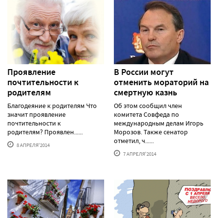
Проявление
В России могут
почтительности к
отменить мораторий на
родителям
смертную казнь
Благодеяние к родителям Что
Об этом сообщил член
значит проявление
комитета Совфеда по
почтительности к
международным делам Игорь
родителям? Проявлен......
Морозов. Также сенатор
отметил, ч......
8 АПРЕЛЯ'2014
7 АПРЕЛЯ'2014