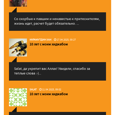
Со скорбью к павшим и ненавестью к притеснителям,
жизнь идет, расчет будет обязательно. ...
ИКРАМУТДИН ХАН
17.04.2025, 00:27
10 лет с моим хиджабом
Salat, да укрепит вас Аллаx! Увидели, спасибо за
теплые слова :-)...
SALAT
11.04.2025, 09:02
10 лет с моим хиджабом