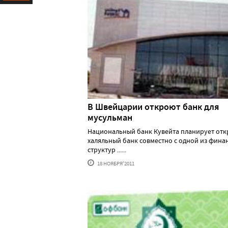
Ресурс
В Швейцарии откроют банк для
мусульман
Национальный банк Кувейта планирует отк
халяльный банк совместно с одной из фина
структур ......
18 НОЯБРЯ'2011