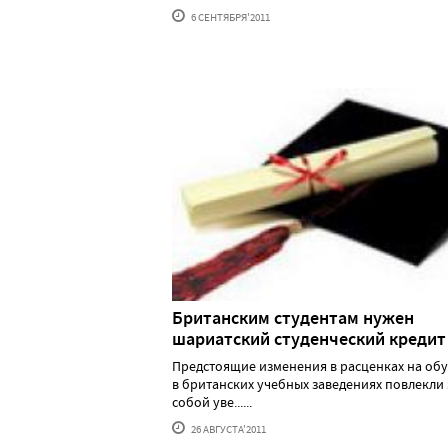
6 СЕНТЯБРЯ'2011
Британским студентам нужен
шариатский студенческий кредит
Предстоящие изменения в расценках на об
в британских учебных заведениях повлекли 
собой уве......
26 АВГУСТА'2011