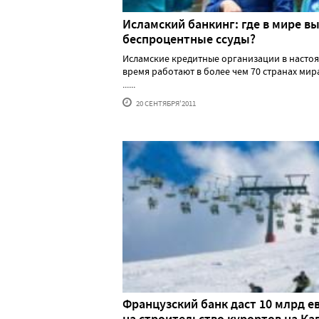
Исламский банкинг: где в мире в
беспроцентные ссуды?
Исламские кредитные организации в насто
время работают в более чем 70 странах мир
......
20 СЕНТЯБРЯ'2011
Французский банк даст 10 млрд е
на строительство курортов на Ка