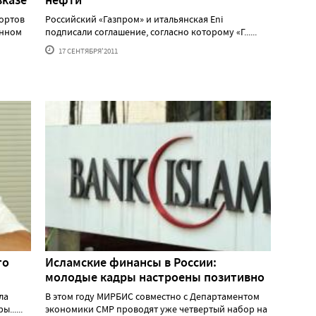
рортов
Российский «Газпром» и итальянская Eni
онном
подписали соглашение, согласно которому «Г......
17 СЕНТЯБРЯ'2011
то
Исламские финансы в России:
молодые кадры настроены позитивно
ла
В этом году МИРБИС совместно с Департаментом
.....
экономики СМР проводят уже четвертый набор на