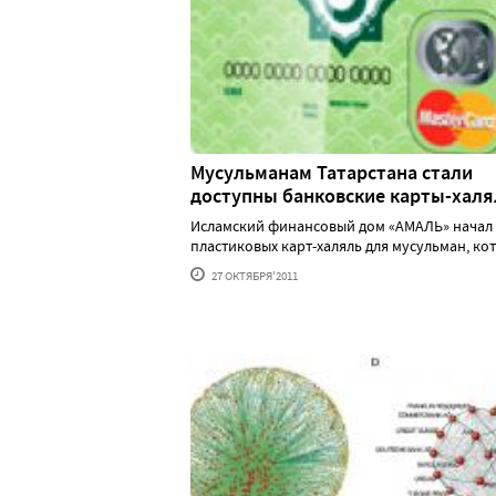
Мусульманам Татарстана стали
доступны банковские карты-халя
Исламский финансовый дом «АМАЛЬ» начал
пластиковых карт-халяль для мусульман, кот...
27 ОКТЯБРЯ'2011