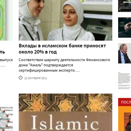
Вклады в исламском банке приносят
ль
около 20% в год
 выпуск
Соответствие шариату деятельности Финансового
...
дома "Амаль" подтверждается
сертифицированным эксперто......
22 ОКТЯБРЯ'2011
ПОСЛ