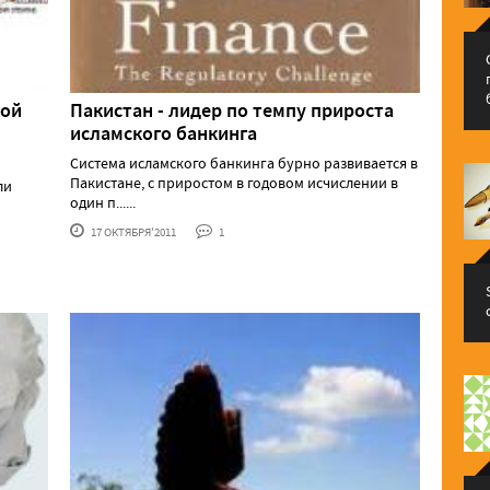
кой
Пакистан - лидер по темпу прироста
исламского банкинга
Система исламского банкинга бурно развивается в
Пакистане, с приростом в годовом исчислении в
ли
один п......
17 ОКТЯБРЯ'2011
1