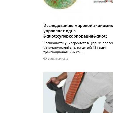
Исследование: мировой экономи
управляет одна
&quot;суперкорпорация&quot;
Специалисты университета в Цюрихе прове
математический анализ связей 43 тысяч
транснациональных ко......
21 ОКТЯБРЯ'2011