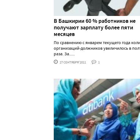
В Башкирии 60 % работников не
получают зарплату более пяти
месяцев
По сравнению с январем текущего года кол
организаций-должников увеличилось в пол
раза. За......
27 СЕНТЯБРЯ'2011
1