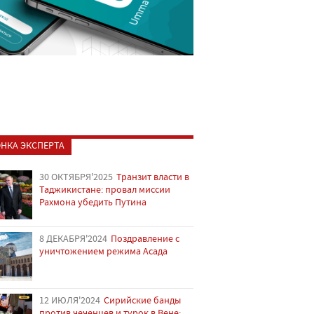
НКА ЭКСПЕРТА
30 ОКТЯБРЯ'2025
Транзит власти в
Таджикистане: провал миссии
Рахмона убедить Путина
8 ДЕКАБРЯ'2024
Поздравление с
уничтожением режима Асада
12 ИЮЛЯ'2024
Сирийские банды
против чеченцев и турок в Вене: