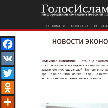
ВСЕ НОВОСТИ
ОБЩЕСТВО
ПОЛИТИ
НОВОСТИ ЭКОНО
Facebook
Исламская экономика
— это вид экономи
охватывающая все стороны жизни мусульм
жизни его последователей. Эксперты по и
VK
зрения на причины движения цен на нефть,
экономических и финансовых кризисов.
Twitter
Odnoklassniki