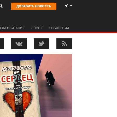
ДОБАВИТЬ НОВОСТЬ
ЕДА ОБИТАНИЯ
СПОРТ
ОБРАЩЕНИЯ