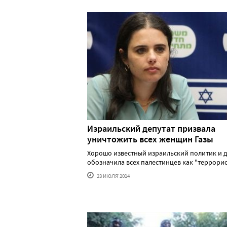
Израильский депутат призвала
уничтожить всех женщин Газы
Хорошо известный израильский политик и д
обозначила всех палестинцев как "террорис..
23 ИЮЛЯ'2014