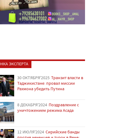
НКА ЭКСПЕРТА
30 ОКТЯБРЯ'2025
Транзит власти в
Таджикистане: провал миссии
Рахмона убедить Путина
8 ДЕКАБРЯ'2024
Поздравление с
уничтожением режима Асада
12 ИЮЛЯ'2024
Сирийские банды
против чеченцев и турок в Вене: