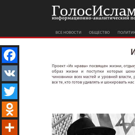
ВСЕ НОВОСТИ
ОБЩЕСТВО
ПОЛИТИ
Проект «Их нравы» посвящен жизни, отдых
Facebook
образ жизни и поступки которых шоки
чиновники всех мастей и уровней власти, 
все те, кто готов удивлять и шокировать на
VK
Twitter
Odnoklassniki