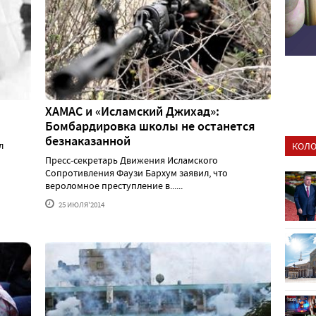
ХАМАС и «Исламский Джихад»:
Бомбардировка школы не останется
безнаказанной
л
КОЛО
Пресс-секретарь Движения Исламского
Сопротивления Фаузи Бархум заявил, что
вероломное преступление в......
25 ИЮЛЯ'2014