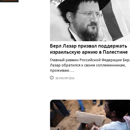
Ресурс
Берл Лазар призвал поддержать
израильскую армию в Палестине
Главный раввин Российской Федерации Бер
Лазар обратился к своим соплеменникам,
проживаю......
26 ИЮЛЯ'2014