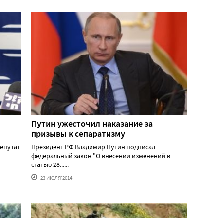
Путин ужесточил наказание за
призывы к сепаратизму
епутат
Президент РФ Владимир Путин подписал
....
федеральный закон "О внесении изменений в
статью 28......
23 ИЮЛЯ'2014