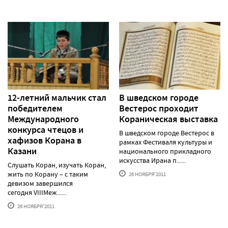
12-летний мальчик стал
В шведском городе
победителем
Вестерос проходит
Международного
Кораническая выставка
конкурса чтецов и
В шведском городе Вестерос в
хафизов Корана в
рамках Фестиваля культуры и
Казани
национального прикладного
искусства Ирана п......
Слушать Коран, изучать Коран,
жить по Корану – с таким
26 НОЯБРЯ'2011
девизом завершился
сегодня VIIIМеж......
26 НОЯБРЯ'2011