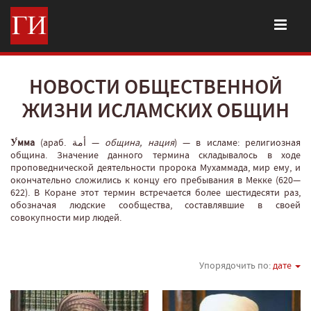
НОВОСТИ ОБЩЕСТВЕННОЙ
ЖИЗНИ ИСЛАМСКИХ ОБЩИН
У́мма
(араб. أمة‎‎ —
община, нация
‎) — в исламе: религиозная
община. Значение данного термина складывалось в ходе
проповеднической деятельности пророка Мухаммада, мир ему, и
окончательно сложились к концу его пребывания в Мекке (620—
622). В Коране этот термин встречается более шестидесяти раз,
обозначая людские сообщества, составлявшие в своей
совокупности мир людей.
Упорядочить по:
дате