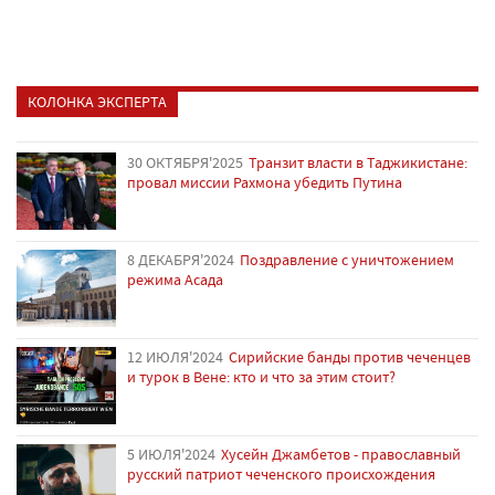
КОЛОНКА ЭКСПЕРТА
30 ОКТЯБРЯ'2025
Транзит власти в Таджикистане:
провал миссии Рахмона убедить Путина
8 ДЕКАБРЯ'2024
Поздравление с уничтожением
режима Асада
12 ИЮЛЯ'2024
Сирийские банды против чеченцев
и турок в Вене: кто и что за этим стоит?
5 ИЮЛЯ'2024
Хусейн Джамбетов - православный
русский патриот чеченского происхождения