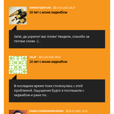
ИКРАМУТДИН ХАН
17.04.2025, 00:27
10 лет с моим хиджабом
Salat, да укрепит вас Аллаx! Увидели, спасибо за
теплые слова :-)...
SALAT
11.04.2025, 09:02
10 лет с моим хиджабом
В последнее время тоже столкнулась с этой
проблемой. Ощущение будто я поспешила с
хиджабом и рано по...
HAMZA CHERNOMORCHENKO
30.01.2025, 15:22