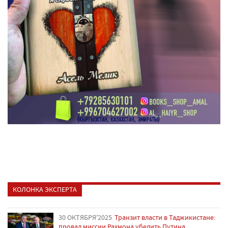
КОЛОНКА ЭКСПЕРТА
30 ОКТЯБРЯ'2025
Транзит власти в Таджикистане:
провал миссии Рахмона убедить Путина