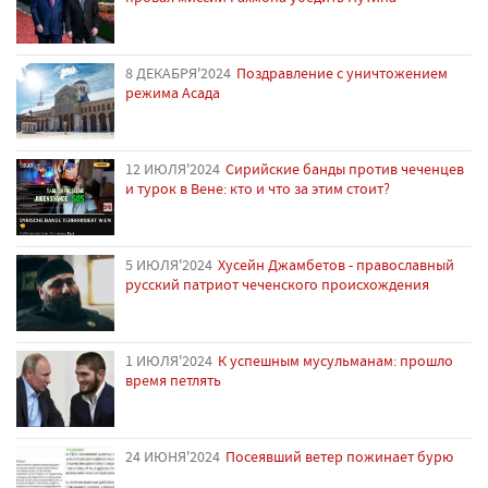
8 ДЕКАБРЯ'2024
Поздравление с уничтожением
режима Асада
12 ИЮЛЯ'2024
Сирийские банды против чеченцев
и турок в Вене: кто и что за этим стоит?
5 ИЮЛЯ'2024
Хусейн Джамбетов - православный
русский патриот чеченского происхождения
1 ИЮЛЯ'2024
К успешным мусульманам: прошло
время петлять
24 ИЮНЯ'2024
Посеявший ветер пожинает бурю