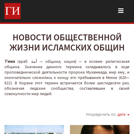
НОВОСТИ ОБЩЕСТВЕННОЙ
ЖИЗНИ ИСЛАМСКИХ ОБЩИН
У́мма
(араб. أمة‎‎ —
община, нация
‎) — в исламе: религиозная
община. Значение данного термина складывалось в ходе
проповеднической деятельности пророка Мухаммада, мир ему, и
окончательно сложились к концу его пребывания в Мекке (620—
622). В Коране этот термин встречается более шестидесяти раз,
обозначая людские сообщества, составлявшие в своей
совокупности мир людей.
Упорядочить по:
дате