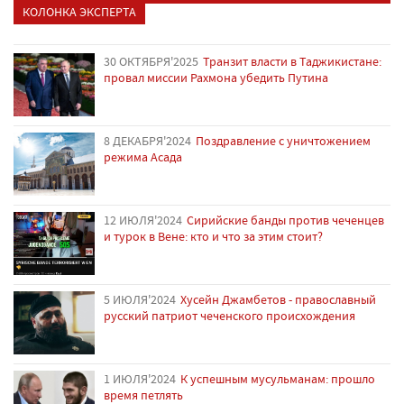
КОЛОНКА ЭКСПЕРТА
30 ОКТЯБРЯ'2025
Транзит власти в Таджикистане:
провал миссии Рахмона убедить Путина
8 ДЕКАБРЯ'2024
Поздравление с уничтожением
режима Асада
12 ИЮЛЯ'2024
Сирийские банды против чеченцев
и турок в Вене: кто и что за этим стоит?
5 ИЮЛЯ'2024
Хусейн Джамбетов - православный
русский патриот чеченского происхождения
1 ИЮЛЯ'2024
К успешным мусульманам: прошло
время петлять