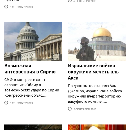
5 СЕНТЯБРЯ'2013
5 СЕНТЯБРЯ'2013
Возможная
Израильские войска
интервенция в Сирию
окружили мечеть аль-
Акса
СМИ: в конгрессе хотят
ограничить Обаму в
По данным телеканала Аль-
возможностях удара по Сирии
Джазира, израильские войска
Конгрессмены объяс......
окружили вчера территорию
вакуфного компле......
5 СЕНТЯБРЯ'2013
5 СЕНТЯБРЯ'2013