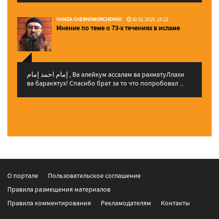
HAMZA CHERNOMORCHENKO
30.01.2025, 15:22
Мнение по теме о 73-х течениях в исламе
إمام احمد إمام , Ва алейкум ассалам ва рахматуЛлахи
ва баракятух! Спасибо брат за то что попробовал ...
О портале
Пользовательское соглашение
Правила размещения материалов
Правила комментирования
Рекламодателям
Контакты