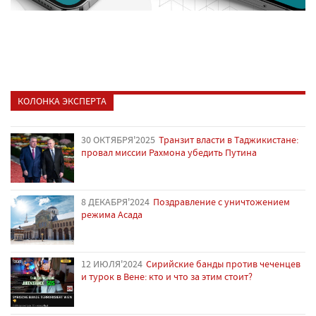
КОЛОНКА ЭКСПЕРТА
30 ОКТЯБРЯ'2025
Транзит власти в Таджикистане:
провал миссии Рахмона убедить Путина
8 ДЕКАБРЯ'2024
Поздравление с уничтожением
режима Асада
12 ИЮЛЯ'2024
Сирийские банды против чеченцев
и турок в Вене: кто и что за этим стоит?