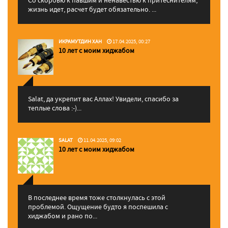
жизнь идет, расчет будет обязательно. ...
ИКРАМУТДИН ХАН
17.04.2025, 00:27
10 лет с моим хиджабом
Salat, да укрепит вас Аллаx! Увидели, спасибо за
теплые слова :-)...
SALAT
11.04.2025, 09:02
10 лет с моим хиджабом
В последнее время тоже столкнулась с этой
проблемой. Ощущение будто я поспешила с
хиджабом и рано по...