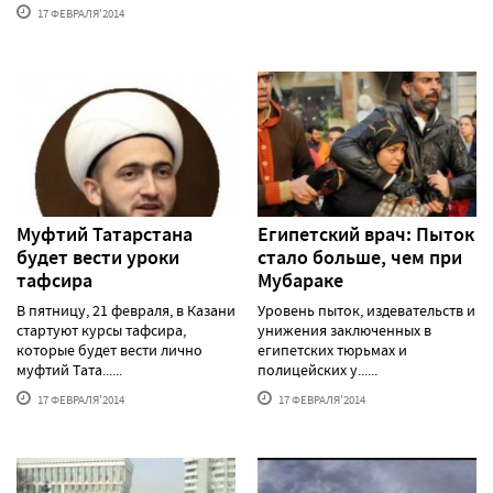
17 ФЕВРАЛЯ'2014
Муфтий Татарстана
Египетский врач: Пыток
будет вести уроки
стало больше, чем при
тафсира
Мубараке
В пятницу, 21 февраля, в Казани
Уровень пыток, издевательств и
стартуют курсы тафсира,
унижения заключенных в
которые будет вести лично
египетских тюрьмах и
муфтий Тата......
полицейских у......
17 ФЕВРАЛЯ'2014
17 ФЕВРАЛЯ'2014