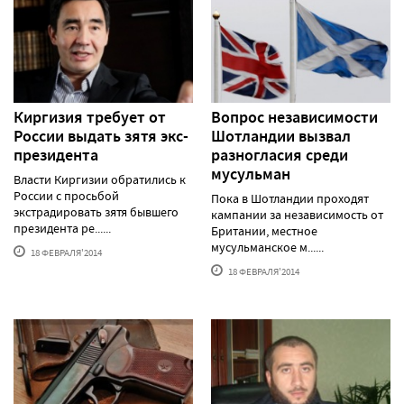
Киргизия требует от
Вопрос независимости
России выдать зятя экс-
Шотландии вызвал
президента
разногласия среди
мусульман
Власти Киргизии обратились к
России с просьбой
Пока в Шотландии проходят
экстрадировать зятя бывшего
кампании за независимость от
президента ре......
Британии, местное
мусульманское м......
18 ФЕВРАЛЯ'2014
18 ФЕВРАЛЯ'2014