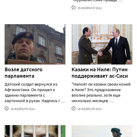
16 ФЕВРАЛЯ'2014
Возле датского
Казаки на Ниле: Путин
парламента
поддерживает ас-Сиси
Датский солдат вернулся из
"Напоят ли казаки своих коней
Афганистана. Он пришел к
в Ниле? Это предсказание
зданию парламента с
вполне реально, хотя еще
картонкой в руках. Надпись г......
несколько месяцев ......
16 ФЕВРАЛЯ'2014
16 ФЕВРАЛЯ'2014