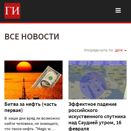
ВСЕ НОВОСТИ
Упорядочить по:
дате
Битва за нефть (часть
Эффектное падение
первая)
российского
искуственного спутника
В наши дни вряд ли возможно
над Саудией утром, 16
найти человека, не знающего,
февраля
что такое нефть. "Magic w......