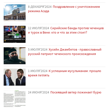
8 ДЕКАБРЯ'2024
Поздравление с уничтожением
режима Асада
12 ИЮЛЯ'2024
Сирийские банды против чеченцев
и турок в Вене: кто и что за этим стоит?
5 ИЮЛЯ'2024
Хусейн Джамбетов - православный
русский патриот чеченского происхождения
1 ИЮЛЯ'2024
К успешным мусульманам: прошло
время петлять
24 ИЮНЯ'2024
Посеявший ветер пожинает бурю