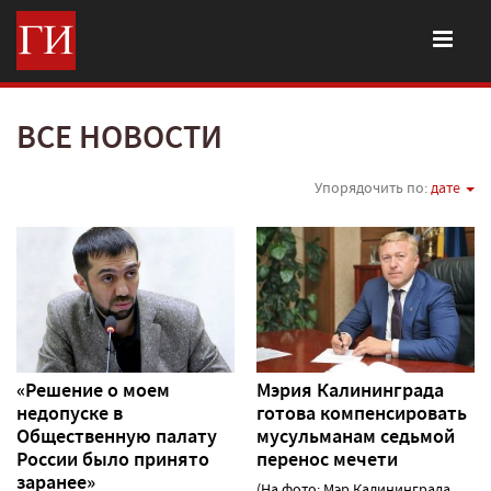
ВСЕ НОВОСТИ
Упорядочить по:
дате
«Решение о моем
Мэрия Калининграда
недопуске в
готова компенсировать
Общественную палату
мусульманам седьмой
России было принято
перенос мечети
заранее»
(На фото: Мэр Калининграда