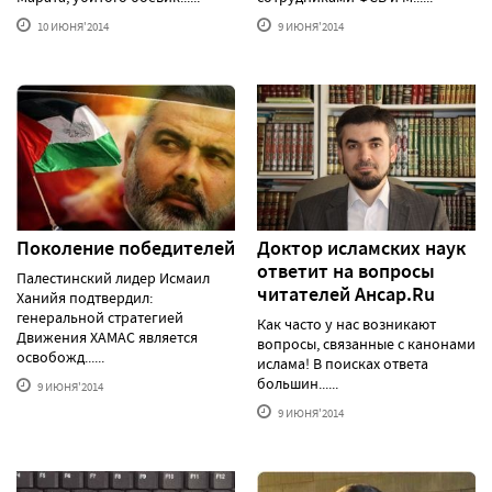
10 ИЮНЯ'2014
9 ИЮНЯ'2014
Поколение победителей
Доктор исламских наук
ответит на вопросы
Палестинский лидер Исмаил
читателей Ансар.Ru
Ханийя подтвердил:
генеральной стратегией
Как часто у нас возникают
Движения ХАМАС является
вопросы, связанные с канонами
освобожд......
ислама! В поисках ответа
большин......
9 ИЮНЯ'2014
9 ИЮНЯ'2014