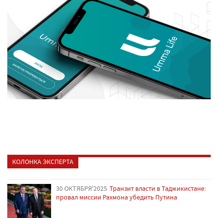
КОЛОНКА ЭКСПЕРТА
30 ОКТЯБРЯ'2025
Транзит власти в Таджикистане:
провал миссии Рахмона убедить Путина