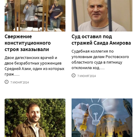
Свержение
Суд оставил под
конституционного
стражей Саида Амирова
строя заказывали
Судебная коллегия по
уголовным делам Ростовского
Двое дагестанских врачей и
областного суда в пятницу
двое безработных уроженцев
отклонила ход......
Средней Азии, один из которых
граж......
7 ИЮНЯ'2014
7 ИЮНЯ'2014