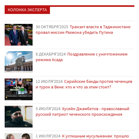
КОЛОНКА ЭКСПЕРТА
30 ОКТЯБРЯ'2025
Транзит власти в Таджикистане:
провал миссии Рахмона убедить Путина
8 ДЕКАБРЯ'2024
Поздравление с уничтожением
режима Асада
12 ИЮЛЯ'2024
Сирийские банды против чеченцев
и турок в Вене: кто и что за этим стоит?
5 ИЮЛЯ'2024
Хусейн Джамбетов - православный
русский патриот чеченского происхождения
1 ИЮЛЯ'2024
К успешным мусульманам: прошло