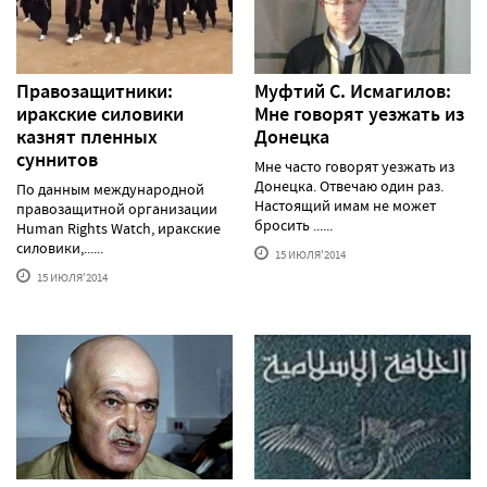
Правозащитники:
Муфтий С. Исмагилов:
иракские силовики
Мне говорят уезжать из
казнят пленных
Донецка
суннитов
Мне часто говорят уезжать из
Донецка. Отвечаю один раз.
По данным международной
Настоящий имам не может
правозащитной организации
бросить ......
Human Rights Watch, иракские
силовики,......
15 ИЮЛЯ'2014
15 ИЮЛЯ'2014