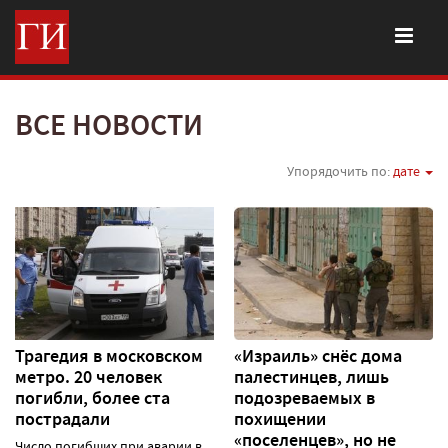
ВСЕ НОВОСТИ
Упорядочить по:
дате
Трагедия в московском
«Израиль» снёс дома
метро. 20 человек
палестинцев, лишь
погибли, более ста
подозреваемых в
пострадали
похищении
«поселенцев», но не
Число погибших при аварии в