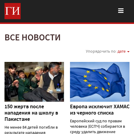
ВСЕ НОВОСТИ
Упорядочить по:
дате
150 жертв после
Европа исключит ХАМАС
нападения на школу в
из черного списка
Пакистане
Европейский суд по правам
человека (ЕСПЧ) собирается в
Не менее 84 детей погибли в
среду удалить движение
результате нападения