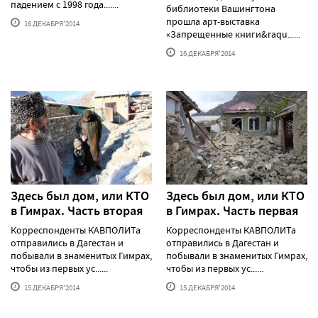
падением с 1998 года.......
библиотеки Вашингтона
прошла арт-выставка
16 ДЕКАБРЯ'2014
«Запрещенные книги&raqu......
16 ДЕКАБРЯ'2014
Здесь был дом, или КТО
Здесь был дом, или КТО
в Гимрах. Часть вторая
в Гимрах. Часть первая
Корреспонденты КАВПОЛИТа
Корреспонденты КАВПОЛИТа
отправились в Дагестан и
отправились в Дагестан и
побывали в знаменитых Гимрах,
побывали в знаменитых Гимрах,
чтобы из первых ус......
чтобы из первых ус......
15 ДЕКАБРЯ'2014
15 ДЕКАБРЯ'2014