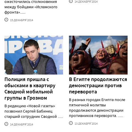
ожесточились столкновения
14 ДЕКАБРЯ'2014
между бойцами «Исламского
фронта»......
15 ДЕКАБРЯ'2014
Полиция пришла с
В Египте продолжаются
обысками в квартиру
демонстрации против
Сводной мобильной
переворота
группы в Грозном
В разных городах Египта после
пятничной молитвы
В редакцию «Новой газеты»
продолжаются демонстрации
позвонил Сергей Бабинец
противников переворота. ......
старший сотрудник Сводной ......
13 ДЕКАБРЯ'2014
14 ДЕКАБРЯ'2014