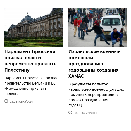
Парламент Брюсселя
Израильские военные
призвал власти
помешали
непременно признать
празднованию
Палестину
годовщины создания
ХАМАС
Парламент Брюсселя призвал
правительство Бельгии и ЕС
В результате попыток
«Немедленно признать
израильских военнослужащих
палести......
помешать мероприятиям в
рамках празднования
13 ДЕКАБРЯ'2014
годовщ......
13 ДЕКАБРЯ'2014