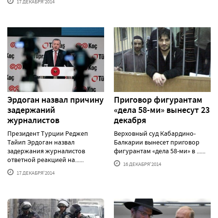
17 ДЕКАБРЯ'2014
Эрдоган назвал причину
Приговор фигурантам
задержаний
«дела 58-ми» вынесут 23
журналистов
декабря
Президент Турции Реджеп
Верховный суд Кабардино-
Тайип Эрдоган назвал
Балкарии вынесет приговор
задержания журналистов
фигурантам «дела 58-ми» в ......
ответной реакцией на......
16 ДЕКАБРЯ'2014
17 ДЕКАБРЯ'2014