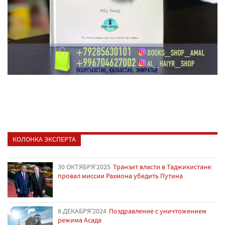
КОЛОНКА ЭКСПЕРТА
30 ОКТЯБРЯ'2025
Транзит власти в Таджикистане:
провал миссии Рахмона убедить Путина
8 ДЕКАБРЯ'2024
Поздравление с уничтожением
режима Асада