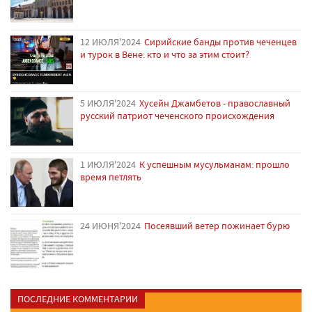
12 ИЮЛЯ'2024
Сирийские банды против чеченцев
и турок в Вене: кто и что за этим стоит?
5 ИЮЛЯ'2024
Хусейн Джамбетов - православный
русский патриот чеченского происхождения
1 ИЮЛЯ'2024
К успешным мусульманам: прошло
время петлять
24 ИЮНЯ'2024
Посеявший ветер пожинает бурю
ПОСЛЕДНИЕ КОММЕНТАРИИ