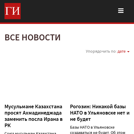
ВСЕ НОВОСТИ
Упорядочить по:
дате
Мусульмане Казахстана
Рогозин: Никакой базы
просят Ахмадинеджада
НАТО в Ульяновске нет и
заменить посла Ирана в
не будет
РК
Базы НАТО в Ульяновске
создаваться не будет. Об этом
Союз мусульман Казахстана