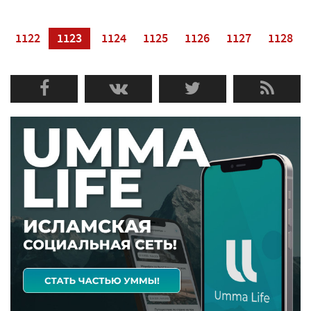
1122
1123
1124
1125
1126
1127
1128