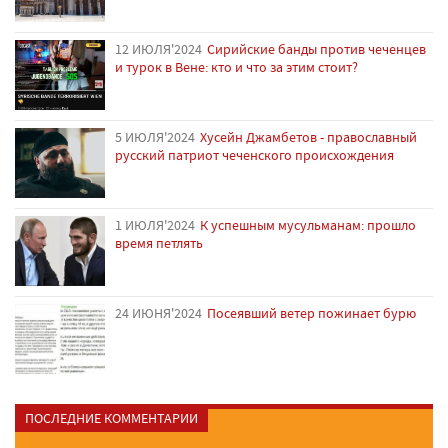
12 ИЮЛЯ'2024
Сирийские банды против чеченцев
и турок в Вене: кто и что за этим стоит?
5 ИЮЛЯ'2024
Хусейн Джамбетов - православный
русский патриот чеченского происхождения
1 ИЮЛЯ'2024
К успешным мусульманам: прошло
время петлять
24 ИЮНЯ'2024
Посеявший ветер пожинает бурю
ПОСЛЕДНИЕ КОММЕНТАРИИ