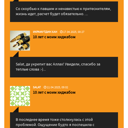
Со скорбью к павшим и ненавестью к притеснителям,
жизнь идет, расчет будет обязательно. ...
ИКРАМУТДИН ХАН
17.04.2025, 00:27
10 лет с моим хиджабом
Salat, да укрепит вас Аллаx! Увидели, спасибо за
теплые слова :-)...
SALAT
11.04.2025, 09:02
10 лет с моим хиджабом
В последнее время тоже столкнулась с этой
проблемой. Ощущение будто я поспешила с