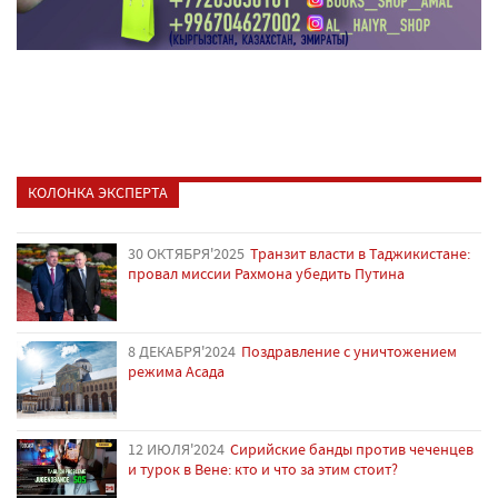
КОЛОНКА ЭКСПЕРТА
30 ОКТЯБРЯ'2025
Транзит власти в Таджикистане:
провал миссии Рахмона убедить Путина
8 ДЕКАБРЯ'2024
Поздравление с уничтожением
режима Асада
12 ИЮЛЯ'2024
Сирийские банды против чеченцев
и турок в Вене: кто и что за этим стоит?