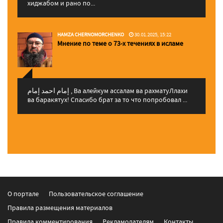
хиджабом и рано по...
HAMZA CHERNOMORCHENKO
30.01.2025, 15:22
Мнение по теме о 73-х течениях в исламе
إمام احمد إمام , Ва алейкум ассалам ва рахматуЛлахи
ва баракятух! Спасибо брат за то что попробовал ...
О портале
Пользовательское соглашение
Правила размещения материалов
Правила комментирования
Рекламодателям
Контакты