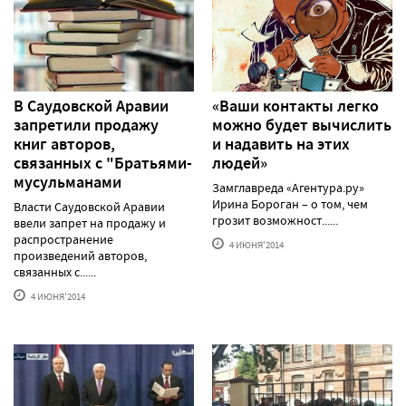
В Саудовской Аравии
«Ваши контакты легко
запретили продажу
можно будет вычислить
книг авторов,
и надавить на этих
связанных с "Братьями-
людей»
мусульманами
Замглавреда «Агентура.ру»
Ирина Бороган – о том, чем
Власти Саудовской Аравии
грозит возможност......
ввели запрет на продажу и
распространение
4 ИЮНЯ'2014
произведений авторов,
связанных с......
4 ИЮНЯ'2014