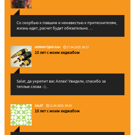
Со скорбью к павшим и ненавестью к притеснителям,
жизнь идет, расчет будет обязательно. ...
ИКРАМУТДИН ХАН
17.04.2025, 00:27
10 лет с моим хиджабом
Salat, да укрепит вас Аллаx! Увидели, спасибо за
теплые слова :-)...
SALAT
11.04.2025, 09:02
10 лет с моим хиджабом