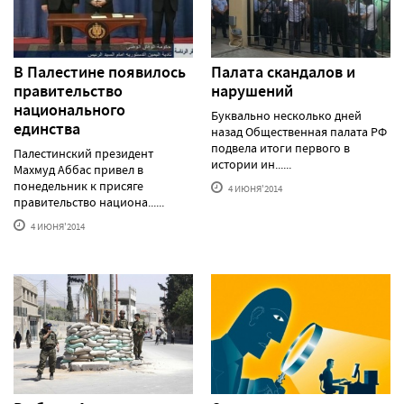
В Палестине появилось
Палата скандалов и
правительство
нарушений
национального
Буквально несколько дней
единства
назад Общественная палата РФ
подвела итоги первого в
Палестинский президент
истории ин......
Махмуд Аббас привел в
понедельник к присяге
4 ИЮНЯ'2014
правительство национа......
4 ИЮНЯ'2014