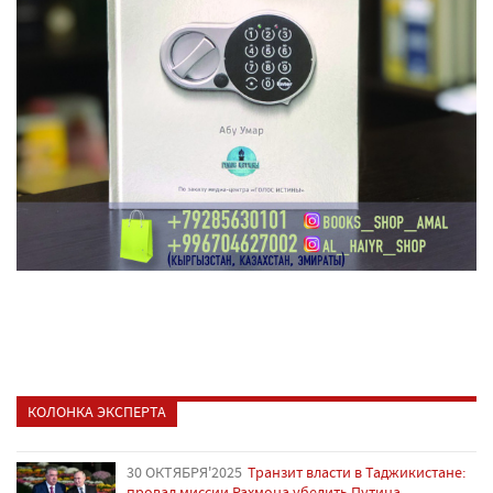
КОЛОНКА ЭКСПЕРТА
30 ОКТЯБРЯ'2025
Транзит власти в Таджикистане:
провал миссии Рахмона убедить Путина