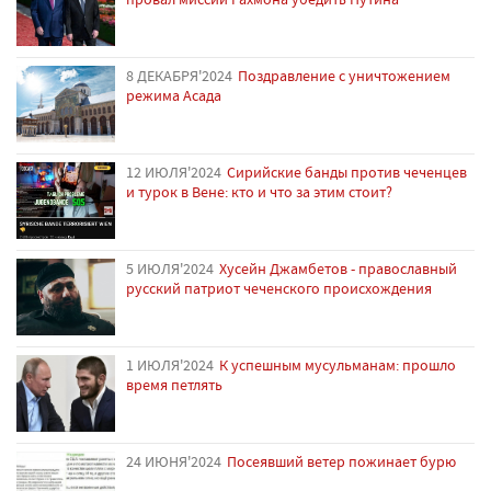
8 ДЕКАБРЯ'2024
Поздравление с уничтожением
режима Асада
12 ИЮЛЯ'2024
Сирийские банды против чеченцев
и турок в Вене: кто и что за этим стоит?
5 ИЮЛЯ'2024
Хусейн Джамбетов - православный
русский патриот чеченского происхождения
1 ИЮЛЯ'2024
К успешным мусульманам: прошло
время петлять
24 ИЮНЯ'2024
Посеявший ветер пожинает бурю