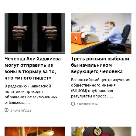
Чеченца Али Хаджиева
Треть россиян выбрали
могут отправить из
бы начальником
зоны в тюрьму за то,
верующего человека
что «много пишет»
Всероссийский центр изучения
общественного мнения
В редакцию «Кавказской
(ВЦИОМ) опубликовал
политики» приходят
результаты опроса,......
обращения от заключенных,
отбывающ......
5 НОЯБРЯ'2014
5 НОЯБРЯ'2014