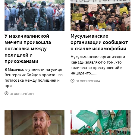
У махачкалинской
Мусульманские
мечети произошла
организации сообщают
потасовка между
о скачке исламофобии
полицией и
Мусульманские организации
прихожанами
Канады заявляют о том, что
количество преступлений и
В Махачкале у мечети на улице
инциденто......
Венгерских Бойцов произошла
потасовка между полицией и
31 ОКТЯБРЯ'2014
при......
31 ОКТЯБРЯ'2014