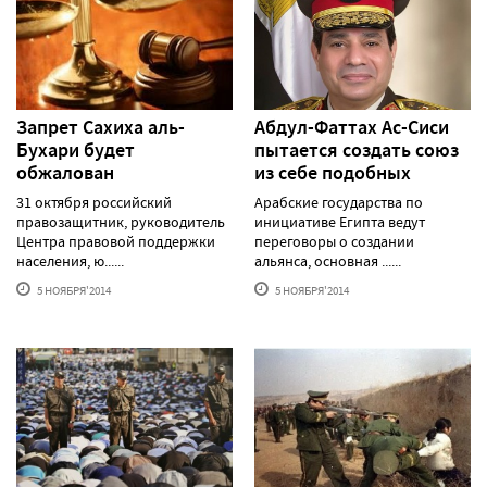
Запрет Сахиха аль-
Абдул-Фаттах Ас-Сиси
Бухари будет
пытается создать союз
обжалован
из себе подобных
31 октября российский
Арабские государства по
правозащитник, руководитель
инициативе Египта ведут
Центра правовой поддержки
переговоры о создании
населения, ю......
альянса, основная ......
5 НОЯБРЯ'2014
5 НОЯБРЯ'2014