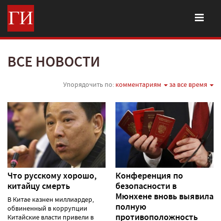
ВСЕ НОВОСТИ
Упорядочить по:
комментариям
за все время
Что русскому хорошо,
Конференция по
китайцу смерть
безопасности в
Мюнхене вновь выявила
В Китае казнен миллиардер,
полную
обвиненный в коррупции
противоположность
Китайские власти привели в