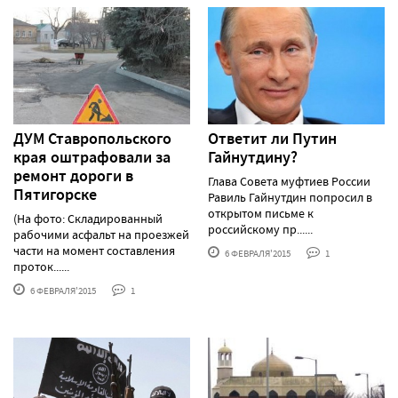
ДУМ Ставропольского
Ответит ли Путин
края оштрафовали за
Гайнутдину?
ремонт дороги в
Глава Совета муфтиев России
Пятигорске
Равиль Гайнутдин попросил в
открытом письме к
(На фото: Складированный
российскому пр......
рабочими асфальт на проезжей
части на момент составления
6 ФЕВРАЛЯ'2015
1
проток......
6 ФЕВРАЛЯ'2015
1