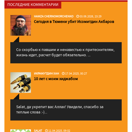
ПОСЛЕДНИЕ КОММЕНТАРИИ
HAMZA CHERNOMORCHENKO
03.06.2026, 23:29
Сегодня в Тюмени убит Исомитдин Акбаров
Со скорбью к павшим и ненавестью к притеснителям,
жизнь идет, расчет будет обязательно. ...
ИКРАМУТДИН ХАН
17.04.2025, 00:27
10 лет с моим хиджабом
Salat, да укрепит вас Аллаx! Увидели, спасибо за
теплые слова :-)...
SALAT
11.04.2025, 09:02