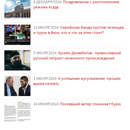
8 ДЕКАБРЯ'2024
Поздравление с уничтожением
режима Асада
12 ИЮЛЯ'2024
Сирийские банды против чеченцев
и турок в Вене: кто и что за этим стоит?
5 ИЮЛЯ'2024
Хусейн Джамбетов - православный
русский патриот чеченского происхождения
1 ИЮЛЯ'2024
К успешным мусульманам: прошло
время петлять
24 ИЮНЯ'2024
Посеявший ветер пожинает бурю