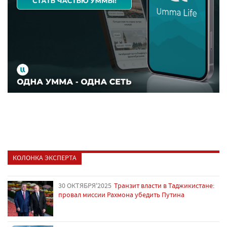
КОЛОНКА ЭКСПЕРТА
30 ОКТЯБРЯ'2025
Транзит власти в Таджикистане:
провал миссии Рахмона убедить Путина