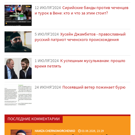
12 ИЮЛЯ'2024
Сирийские банды против чеченцев
и турок в Вене: кто и что за этим стоит?
5 ИЮЛЯ'2024
Хусейн Джамбетов - православный
русский патриот чеченского происхождения
1 ИЮЛЯ'2024
К успешным мусульманам: прошло
время петлять
24 ИЮНЯ'2024
Посеявший ветер пожинает бурю
ПОСЛЕДНИЕ КОММЕНТАРИИ
HAMZA CHERNOMORCHENKO
03.06.2026, 23:29