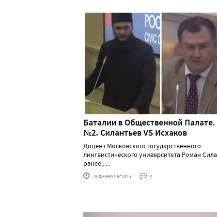
Баталии в Общественной Палате.
№2. Силантьев VS Исхаков
Доцент Московского государственного
лингвистического университета Роман Сила
ранее......
19 ФЕВРАЛЯ'2015
2