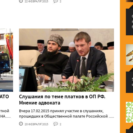
22 ФЕВРАЛЯ'2015
2
НАТО
Слушания по теме платков в ОП РФ.
Мнение адвоката
етной
Вчера 17.02.2015 принял участие в слушаниях,
......
прошедших в Общественной палате Российской ......
20 ФЕВРАЛЯ'2015
2