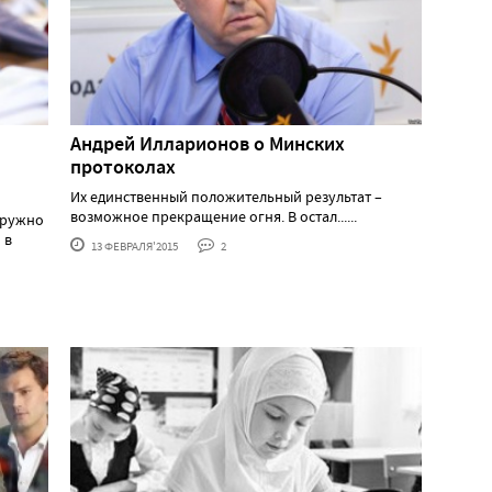
Андрей Илларионов о Минских
протоколах
Их единственный положительный результат –
возможное прекращение огня. В остал......
дружно
 в
13 ФЕВРАЛЯ'2015
2