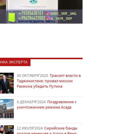
НКА ЭКСПЕРТА
30 ОКТЯБРЯ'2025
Транзит власти в
Таджикистане: провал миссии
Рахмона убедить Путина
8 ДЕКАБРЯ'2024
Поздравление с
уничтожением режима Асада
12 ИЮЛЯ'2024
Сирийские банды
против чеченцев и турок в Вене: