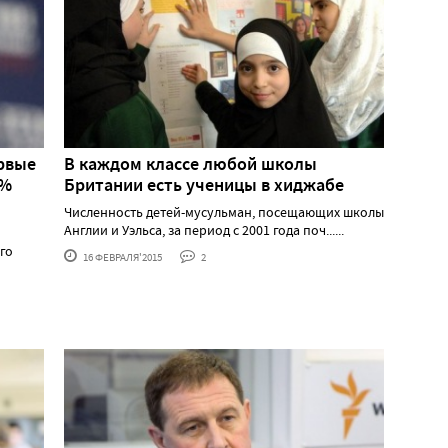
ервые
В каждом классе любой школы
0%
Британии есть ученицы в хиджабе
Численность детей-мусульман, посещающих школы
Англии и Уэльса, за период с 2001 года поч......
го
16 ФЕВРАЛЯ'2015
2