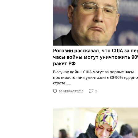
Рогозин рассказал, что США за п
часы войны могут уничтожить 9
ракет РФ
В случае войны США могут за первые часы
противостояния уничтожить 80-90% ядерно
страте......
16 ФЕВРАЛЯ'2015
2