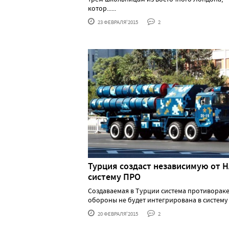
котор......
23 ФЕВРАЛЯ'2015
2
Турция создаст независимую от 
систему ПРО
Создаваемая в Турции система противорак
обороны не будет интегрирована в систему НА
20 ФЕВРАЛЯ'2015
2