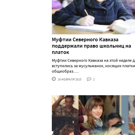
Муфтии Северного Кавказа
поддержали право школьниц на
платок
Муфтии Северного Кавказа на этой неделе 
вступились за мусульманок, носящих платки
общеобраз......
16 ФЕВРАЛЯ'2015
2