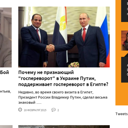
م
 Бой
Почему не признающий
"госпереворот" в Украине Путин,
поддерживает госпереворот в Египте?
нтьев,
Недавно, во время своего визита в Египет,
Президент России Владимир Путин, сделал весьма
знаковый ......
18 ФЕВРАЛЯ'2015
2
Tweets