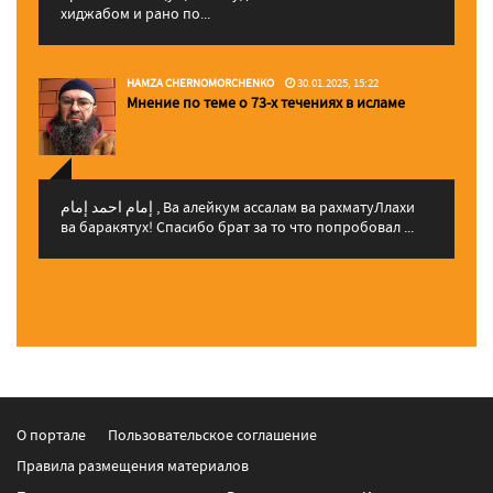
хиджабом и рано по...
HAMZA CHERNOMORCHENKO
30.01.2025, 15:22
Мнение по теме о 73-х течениях в исламе
إمام احمد إمام , Ва алейкум ассалам ва рахматуЛлахи
ва баракятух! Спасибо брат за то что попробовал ...
О портале
Пользовательское соглашение
Правила размещения материалов