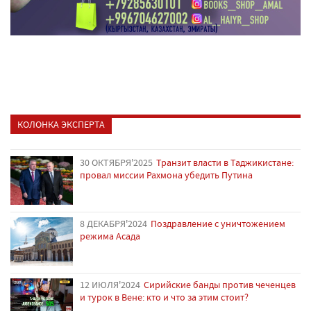
КОЛОНКА ЭКСПЕРТА
30 ОКТЯБРЯ'2025
Транзит власти в Таджикистане:
провал миссии Рахмона убедить Путина
8 ДЕКАБРЯ'2024
Поздравление с уничтожением
режима Асада
12 ИЮЛЯ'2024
Сирийские банды против чеченцев
и турок в Вене: кто и что за этим стоит?