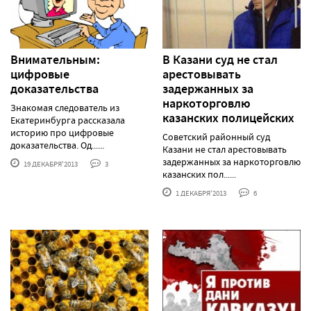
Внимательным:
В Казани суд не стал
цифровые
арестовывать
доказательства
задержанных за
наркоторговлю
Знакомая следователь из
казанских полицейских
Екатеринбурга рассказала
историю про цифровые
Советский районный суд
доказательства. Од......
Казани не стал арестовывать
задержанных за наркоторговлю
19 ДЕКАБРЯ'2013
3
казанских пол......
1 ДЕКАБРЯ'2013
6