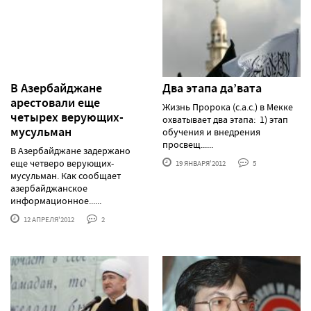
В Азербайджане
Два этапа да’вата
арестовали еще
Жизнь Пророка (с.а.с.) в Мекке
четырех верующих-
охватывает два этапа: 1) этап
мусульман
обучения и внедрения
просвещ......
В Азербайджане задержано
еще четверо верующих-
19 ЯНВАРЯ'2012
5
мусульман. Как сообщает
азербайджанское
информационное......
12 АПРЕЛЯ'2012
2