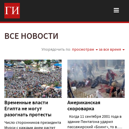
ВСЕ НОВОСТИ
Упорядочить по:
просмотрам
за все время
Временные власти
Американская
Египта не могут
скороварка
разогнать протесты
Когда 11 сентября 2001 года в
здание Пентагона ударил
Число сторонников президента
пассажирский «Боинг», то в......
Мурси с каждым днем растет