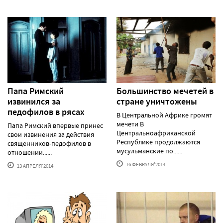
Папа Римский
Большинство мечетей в
извинился за
стране уничтожены
педофилов в рясах
В Центральной Африке громят
мечети В
Папа Римский впервые принес
Центральноафриканской
свои извинения за действия
Республике продолжаются
священников-педофилов в
мусульманские по......
отношении......
16 ФЕВРАЛЯ'2014
13 АПРЕЛЯ'2014