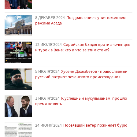
8 ДЕКАБРЯ'2024
Поздравление с уничтожением
режима Асада
12 ИЮЛЯ'2024
Сирийские банды против чеченцев
и турок в Вене: кто и что за этим стоит?
5 ИЮЛЯ'2024
Хусейн Джамбетов - православный
русский патриот чеченского происхождения
1 ИЮЛЯ'2024
К успешным мусульманам: прошло
время петлять
24 ИЮНЯ'2024
Посеявший ветер пожинает бурю