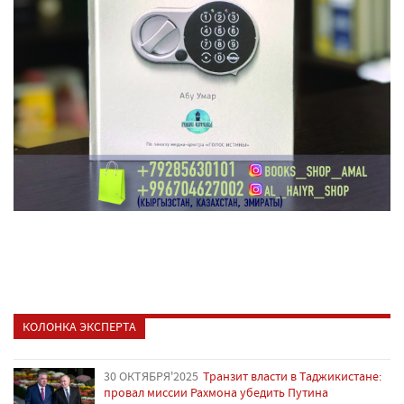
КОЛОНКА ЭКСПЕРТА
30 ОКТЯБРЯ'2025
Транзит власти в Таджикистане:
провал миссии Рахмона убедить Путина