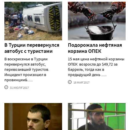
В Турции перевернулся
Подорожала нефтяная
автобус с туристами
корзина ОПЕК
В воскресенье в Турции
15 мая цена нефтяной корзины
перевернулся автобус,
ОПЕК возросла до $49,72 за
перевозивший туристов.
баррель, тогда как в
Инцидент произошел в
предыдущий день ......
провинции&......
16 МАЯ'2017
31 ИЮЛЯ'2017