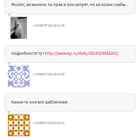
Muslim, возможно ты прав и они хитрят, но их козни слабы...
1 НОЯБРЯ'2013 В 12:05
подробности тут
http://www.kp.ru/daily/26153/3042201/
2 НОЯБРЯ'2013 В 01:48
Какие-то они все шаблонные.
2 НОЯБРЯ'2013 В 03:20