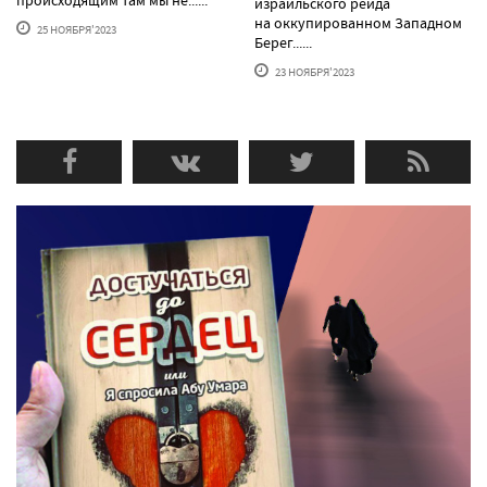
происходящим там мы не......
израильского рейда
на оккупированном Западном
25 НОЯБРЯ'2023
Берег......
23 НОЯБРЯ'2023