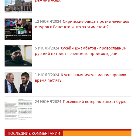
режима Асада
12 ИЮЛЯ'2024
Сирийские банды против чеченцев
и турок в Вене: кто и что за этим стоит?
5 ИЮЛЯ'2024
Хусейн Джамбетов - православный
русский патриот чеченского происхождения
1 ИЮЛЯ'2024
К успешным мусульманам: прошло
время петлять
24 ИЮНЯ'2024
Посеявший ветер пожинает бурю
ПОСЛЕДНИЕ КОММЕНТАРИИ