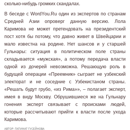
сколько-нибудь громких скандалах.
В беседе с WordYou.Ru один из экспертов по странам
Средней Азии опроверг данную версию. Лола
Каримова не может претендовать на президентский
пост хотя бы потому, что давно живет в Швейцарии и
мало известна на родине. Нет шансов и у старшей
Гульнары: ситуация в политическом поле страны
складывается «мужская», а потому передача власти
одной из дочерей невозможна. Решающую роль в
будущей операции «Преемник» сыграет не узбекский
электорат и не соседние с Узбекистаном страны.
«Решать будут грубо, «из Рима»», – полагает эксперт,
имея в виду Москву. Обрушившиеся же на Гульнару
гонения эксперт связывает с происками людей,
которые рассчитывают прийти к власти после ухода
Каримова.
АВТОР: ПАТИМАТ ГУСЕЙНОВА