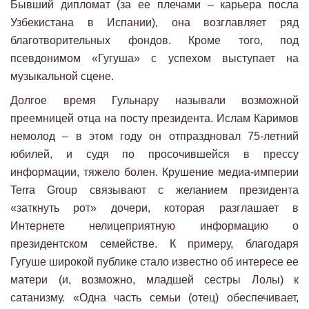
Бывший дипломат (за ее плечами – карьера посла
Узбекистана в Испании), она возглавляет ряд
благотворительных фондов. Кроме того, под
псевдонимом «Гугуша» с успехом выступает на
музыкальной сцене.
Долгое время Гульнару называли возможной
преемницей отца на посту президента. Ислам Каримов
немолод – в этом году он отпраздновал 75-летний
юбилей, и судя по просочившейся в прессу
информации, тяжело болен. Крушение медиа-империи
Terra Group связывают с желанием президента
«заткнуть рот» дочери, которая разглашает в
Интернете нелицеприятную информацию о
президентском семействе. К примеру, благодаря
Гугуше широкой публике стало известно об интересе ее
матери (и, возможно, младшей сестры Лолы) к
сатанизму. «Одна часть семьи (отец) обеспечивает,