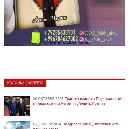
КОЛОНКА ЭКСПЕРТА
30 ОКТЯБРЯ'2025
Транзит власти в Таджикистане:
провал миссии Рахмона убедить Путина
8 ДЕКАБРЯ'2024
Поздравление с уничтожением