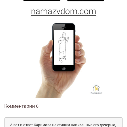
Комментарии
6
А вот и ответ Каримова на стишки написанные его дочерью,