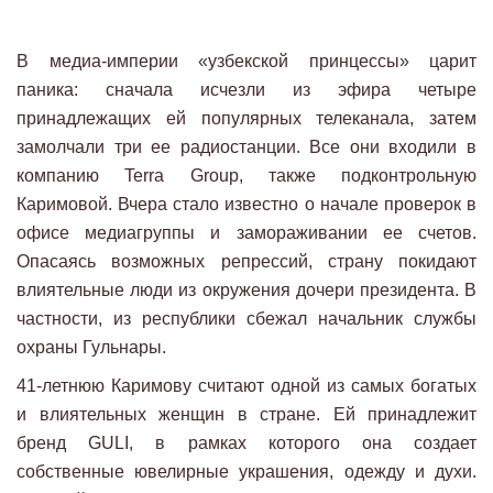
В медиа-империи «узбекской принцессы» царит
паника: сначала исчезли из эфира четыре
принадлежащих ей популярных телеканала, затем
замолчали три ее радиостанции. Все они входили в
компанию Terra Group, также подконтрольную
Каримовой. Вчера стало известно о начале проверок в
офисе медиагруппы и замораживании ее счетов.
Опасаясь возможных репрессий, страну покидают
влиятельные люди из окружения дочери президента. В
частности, из республики сбежал начальник службы
охраны Гульнары.
41-летнюю Каримову считают одной из самых богатых
и влиятельных женщин в стране. Ей принадлежит
бренд GULI, в рамках которого она создает
собственные ювелирные украшения, одежду и духи.