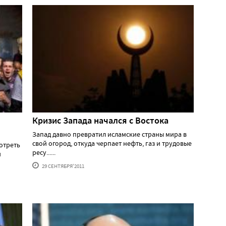
Кризис Запада начался с Востока
Запад давно превратил исламские страны мира в
свой огород, откуда черпает нефть, газ и трудовые
отреть
ресу......
и
29 СЕНТЯБРЯ'2011