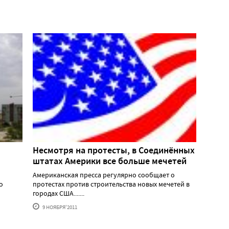
Несмотря на протесты, в Соединённых
штатах Америки все больше мечетей
Американская пресса регулярно сообщает о
о
протестах против строительства новых мечетей в
городах США.......
9 НОЯБРЯ'2011