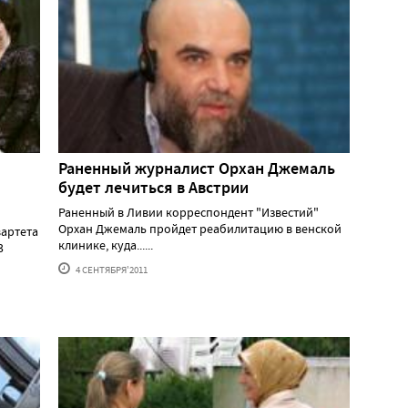
Раненный журналист Орхан Джемаль
будет лечиться в Австрии
Раненный в Ливии корреспондент "Известий"
Орхан Джемаль пройдет реабилитацию в венской
вартета
клинике, куда......
3
4 СЕНТЯБРЯ'2011