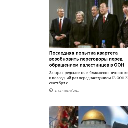
Последняя попытка квартета
возобновить переговоры перед
обращением палестинцев в ООН
Завтра представители ближневосточного к
в последний раз перед заседанием ГА ООН 2
сентября с......
17 СЕНТЯБРЯ'2011