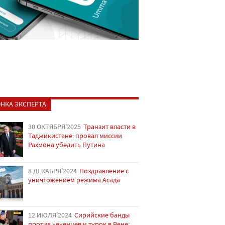
НКА ЭКСПЕРТА
30 ОКТЯБРЯ'2025
Транзит власти в
Таджикистане: провал миссии
Рахмона убедить Путина
8 ДЕКАБРЯ'2024
Поздравление с
уничтожением режима Асада
12 ИЮЛЯ'2024
Сирийские банды
против чеченцев и турок в Вене: