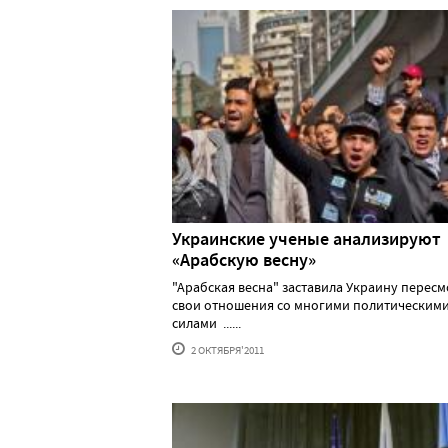
Украинские ученые анализируют
«Арабскую весну»
"Арабская весна" заставила Украину пересм
свои отношения со многими политическим
силами ......
2 ОКТЯБРЯ'2011