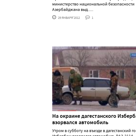
министерство национальной безопасности
Азербайджана выд......
29 ЯНВАРЯ'2012
1
На окраине дагестанского Избер
взорвался автомобиль
Утром в субботу на въезде в дагестанский г