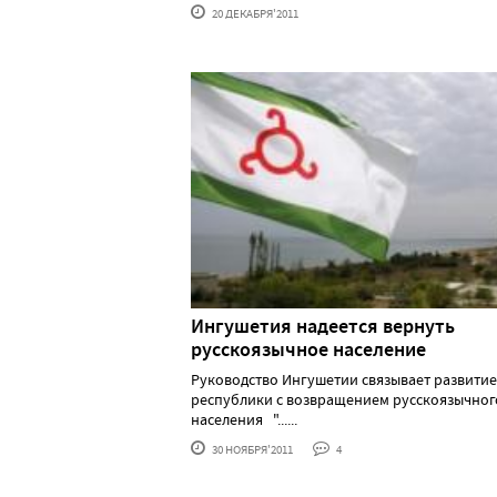
20 ДЕКАБРЯ'2011
Ингушетия надеется вернуть
русскоязычное население
Руководство Ингушетии связывает развитие
республики с возвращением русскоязычног
населения "......
30 НОЯБРЯ'2011
4