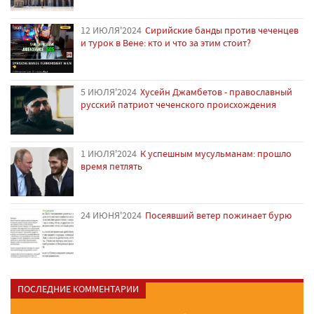
12 ИЮЛЯ'2024
Сирийские банды против чеченцев
и турок в Вене: кто и что за этим стоит?
5 ИЮЛЯ'2024
Хусейн Джамбетов - православный
русский патриот чеченского происхождения
1 ИЮЛЯ'2024
К успешным мусульманам: прошло
время петлять
24 ИЮНЯ'2024
Посеявший ветер пожинает бурю
ПОСЛЕДНИЕ КОММЕНТАРИИ