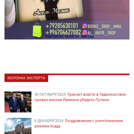
КОЛОНКА ЭКСПЕРТА
30 ОКТЯБРЯ'2025
Транзит власти в Таджикистане:
провал миссии Рахмона убедить Путина
8 ДЕКАБРЯ'2024
Поздравление с уничтожением
режима Асада