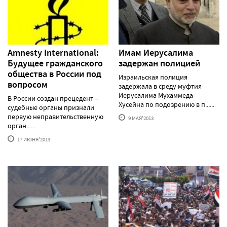
Amnesty International:
Имам Иерусалима
Будущее гражданского
задержан полицией
общества в России под
Израильская полиция
вопросом
задержала в среду муфтия
Иерусалима Мухаммеда
В России создан прецедент –
Хусейна по подозрению в п......
судебные органы признали
первую неправительственную
9 МАЯ'2013
орган......
17 ИЮНЯ'2013